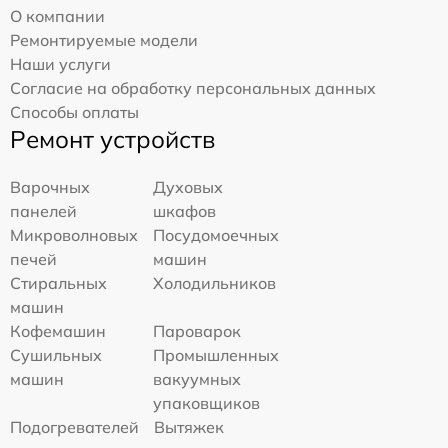
О компании
Ремонтируемые модели
Наши услуги
Согласие на обработку персональных данных
Способы оплаты
Ремонт устройств
Варочных
Духовых
панелей
шкафов
Микроволновых
Посудомоечных
печей
машин
Стиральных
Холодильников
машин
Кофемашин
Пароварок
Сушильных
Промышленных
машин
вакуумных
упаковщиков
Подогревателей
Вытяжек