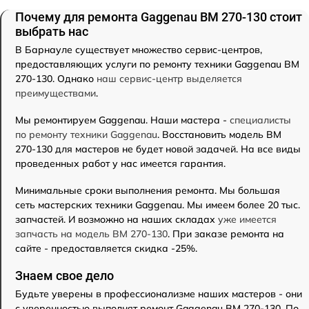
Почему для ремонта Gaggenau BM 270-130 стоит
выбрать нас
В Барнауле существует множество сервис-центров,
предоставляющих услуги по ремонту техники Gaggenau BM
270-130. Однако
наш сервис-центр выделяется
преимуществами
.
Мы ремонтируем Gaggenau. Наши мастера -
специалисты
по ремонту техники Gaggenau
. Восстановить модель BM
270-130 для мастеров не будет новой задачей. На все виды
проведенных работ у нас имеется гарантия.
Минимальные сроки выполнения ремонта. Мы большая
сеть мастерских техники Gaggenau. Мы имеем более 20 тыс.
запчастей. И возможно на наших складах
уже имеется
запчасть на модель BM 270-130
. При заказе ремонта на
сайте - предоставляется скидка -25%.
Знаем свое дело
Будьте уверены в профессионализме наших мастеров - они
с уверенностью выполнят ремонт Gaggenau BM 270-130. По