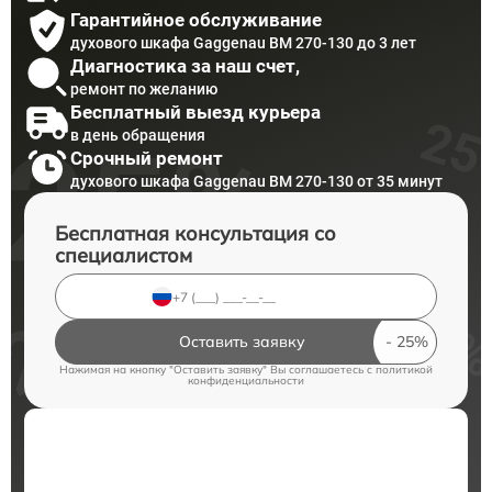
Гарантийное обслуживание
духового шкафа Gaggenau BM 270-130 до 3 лет
Диагностика за наш счет,
ремонт по желанию
Бесплатный выезд курьера
в день обращения
Срочный ремонт
духового шкафа Gaggenau BM 270-130 от 35 минут
Бесплатная консультация со
специалистом
Оставить заявку
Нажимая на кнопку "Оставить заявку" Вы соглашаетесь c
политикой
конфиденциальности