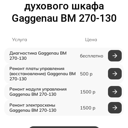
духового шкафа
Gaggenau BM 270-130
Услуга
Цена
Диагностика Gaggenau BM
бесплатно
270-130
Ремонт платы управления
(восстановление) Gaggenau BM
500 р
270-130
Ремонт модуля управления
1500 р
Gaggenau BM 270-130
Ремонт электросхемы
1500 р
Gaggenau BM 270-130