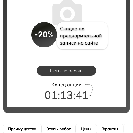
Скидка по
-20%
предварительной
записи на сайте
Цены на ремонт
Конец акции
01:13:40
Преимущества
Этапы работ
Цены
Гарантия
М