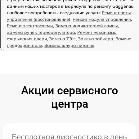
данным наших мастеров в Барнауле по ремонту Gaggenau,
наиболее востребованы следующие услуги:
Ремонт платы
управления (восстановление)
,
Ремонт модуля управления
,
Ремонт электросхемы
,
Замена индикаторной лампы
,
Замена ручек терморегулятора
,
Ремонт механизма
открывания двери
,
Замена ТЭН
,
Замена таймера
,
Замена
предохранителя
,
Замена шнура питания
.
Акции сервисного
центра
Бесплатная диагностика в день