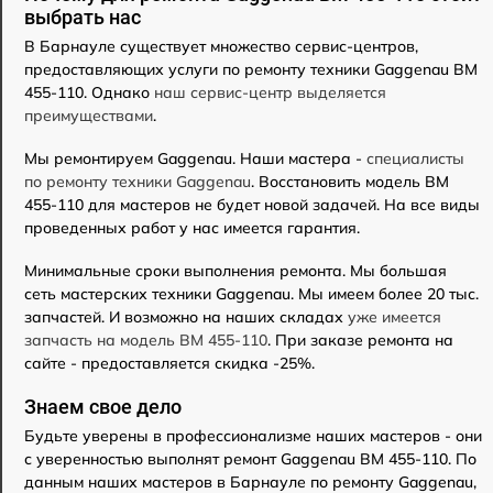
выбрать нас
В Барнауле существует множество сервис-центров,
предоставляющих услуги по ремонту техники Gaggenau BM
455-110. Однако
наш сервис-центр выделяется
преимуществами
.
Мы ремонтируем Gaggenau. Наши мастера -
специалисты
по ремонту техники Gaggenau
. Восстановить модель BM
455-110 для мастеров не будет новой задачей. На все виды
проведенных работ у нас имеется гарантия.
Минимальные сроки выполнения ремонта. Мы большая
сеть мастерских техники Gaggenau. Мы имеем более 20 тыс.
запчастей. И возможно на наших складах
уже имеется
запчасть на модель BM 455-110
. При заказе ремонта на
сайте - предоставляется скидка -25%.
Знаем свое дело
Будьте уверены в профессионализме наших мастеров - они
с уверенностью выполнят ремонт Gaggenau BM 455-110. По
данным наших мастеров в Барнауле по ремонту Gaggenau,