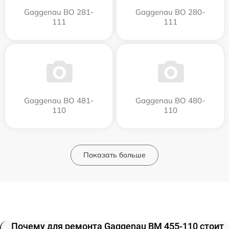
Gaggenau BO 281-
Gaggenau BO 280-
111
111
Gaggenau BO 481-
Gaggenau BO 480-
110
110
Показать больше
Почему для ремонта Gaggenau BM 455-110 стоит