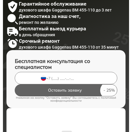
Гарантийное обслуживание
духового шкафа Gaggenau BM 455-110 до 3 лет
Диагностика за наш счет,
ремонт по желанию
Бесплатный выезд курьера
в день обращения
Срочный ремонт
духового шкафа Gaggenau BM 455-110 от 35 минут
Бесплатная консультация со
специалистом
Оставить заявку
Нажимая на кнопку "Оставить заявку" Вы соглашаетесь c
политикой
конфиденциальности