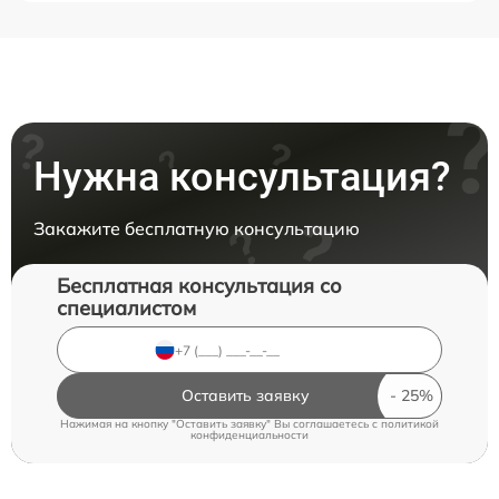
Нужна консультация?
Закажите бесплатную консультацию
Бесплатная консультация со
специалистом
Оставить заявку
Нажимая на кнопку "Оставить заявку" Вы соглашаетесь c
политикой
конфиденциальности