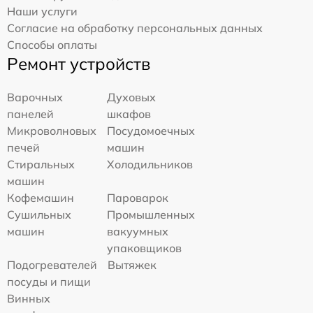
Наши услуги
Согласие на обработку персональных данных
Способы оплаты
Ремонт устройств
Варочных
Духовых
панелей
шкафов
Микроволновых
Посудомоечных
печей
машин
Стиральных
Холодильников
машин
Кофемашин
Пароварок
Сушильных
Промышленных
машин
вакуумных
упаковщиков
Подогревателей
Вытяжек
посуды и пищи
Винных