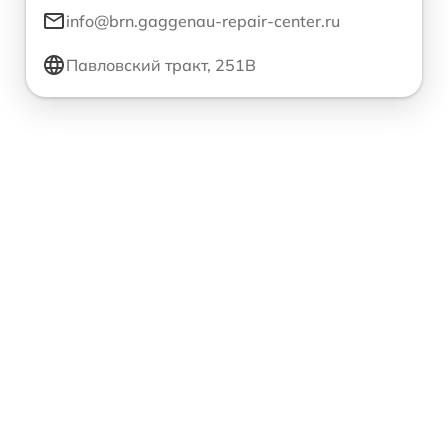
info@brn.gaggenau-repair-center.ru
Павловский тракт, 251В