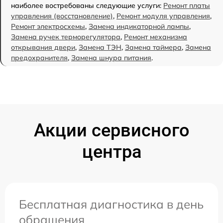
наиболее востребованы следующие услуги:
Ремонт платы
управления (восстановление)
,
Ремонт модуля управления
,
Ремонт электросхемы
,
Замена индикаторной лампы
,
Замена ручек терморегулятора
,
Ремонт механизма
открывания двери
,
Замена ТЭН
,
Замена таймера
,
Замена
предохранителя
,
Замена шнура питания
.
Акции сервисного
центра
Бесплатная диагностика в день
обращения