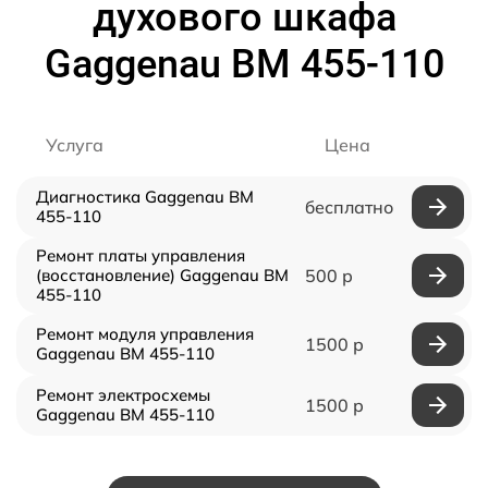
духового шкафа
Gaggenau BM 455-110
Услуга
Цена
Диагностика Gaggenau BM
бесплатно
455-110
Ремонт платы управления
(восстановление) Gaggenau BM
500 р
455-110
Ремонт модуля управления
1500 р
Gaggenau BM 455-110
Ремонт электросхемы
1500 р
Gaggenau BM 455-110