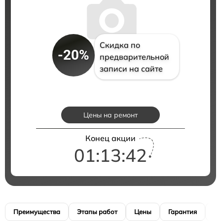
Скидка по
-20%
предварительной
записи на сайте
Цены на ремонт
Конец акции
01:13:41
Преимущества
Этапы работ
Цены
Гарантия
М