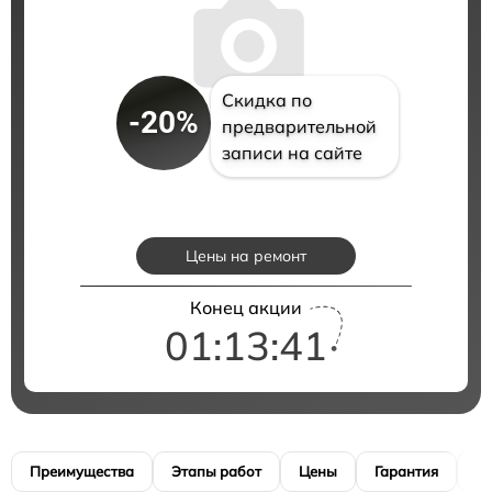
Скидка по
-20%
предварительной
записи на сайте
Цены на ремонт
Конец акции
01:13:40
Преимущества
Этапы работ
Цены
Гарантия
М