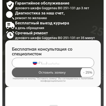
Гарантийное обслуживание
духового шкафа Gaggenau BO 251-131 до 3 лет
Диагностика за наш счет,
ремонт по желанию
Бесплатный выезд курьера
в день обращения
Срочный ремонт
духового шкафа Gaggenau BO 251-131 от 35 минут
Бесплатная консультация со
специалистом
Оставить заявку
Нажимая на кнопку "Оставить заявку" Вы соглашаетесь c
политикой
конфиденциальности