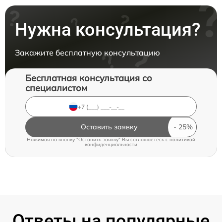
Нужна консультация?
Закажите бесплатную консультацию
Бесплатная консультация со
специалистом
Оставить заявку
Нажимая на кнопку "Оставить заявку" Вы соглашаетесь c
политикой
конфиденциальности
Ответы на популярные