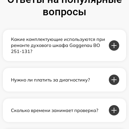
вопросы
Какие комплектующие используются при
ремонте духового шкафа Gaggenau BO
251-131?
Нужно ли платить за диагностику?
Сколько времени занимает проверка?