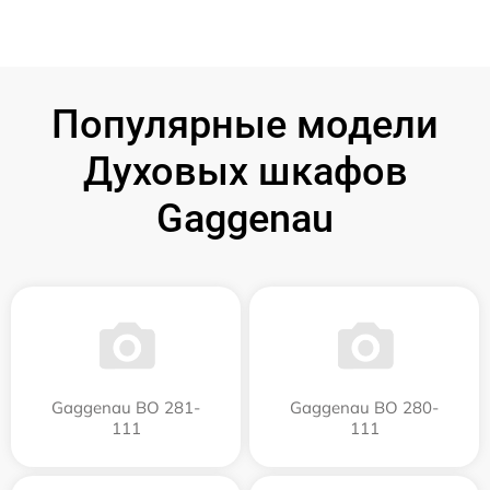
Популярные модели
Духовых шкафов
Gaggenau
Gaggenau BO 281-
Gaggenau BO 280-
111
111