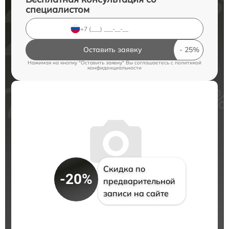
специалистом
Оставить заявку
Нажимая на кнопку "Оставить заявку" Вы соглашаетесь c
политикой
конфиденциальности
Скидка по
-20%
предварительной
записи на сайте