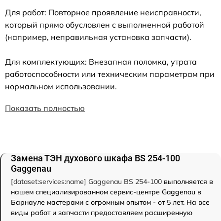
Для работ: Повторное проявление неисправности,
который прямо обусловлен с выполненной работой
(например, неправильная установка запчасти).
Для комплектующих: Внезапная поломка, утрата
работоспособности или техническим параметрам при
нормальном использовании.
Показать полностью
Замена ТЭН духового шкафа BS 254-100
Gaggenau
[dataset:services:name] Gaggenau BS 254-100
выполняется в
нашем специализированном сервис-центре Gaggenau в
Барнауле мастерами с огромным опытом - от 5 лет. На все
виды работ и запчасти предоставляем расширенную