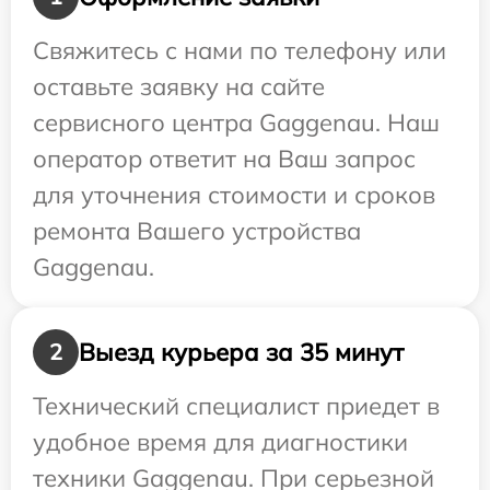
Свяжитесь с нами по телефону или
оставьте заявку на сайте
сервисного центра Gaggenau. Наш
оператор ответит на Ваш запрос
для уточнения стоимости и сроков
ремонта Вашего устройства
Gaggenau.
Выезд курьера за 35 минут
2
Технический специалист приедет в
удобное время для диагностики
техники Gaggenau. При серьезной