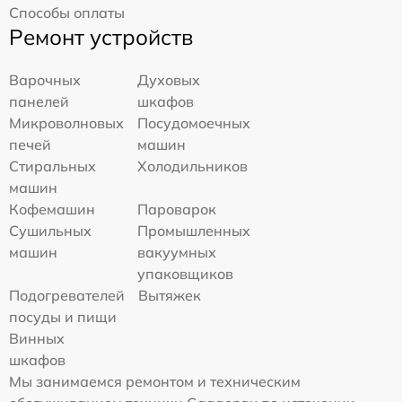
Способы оплаты
Ремонт устройств
Варочных
Духовых
панелей
шкафов
Микроволновых
Посудомоечных
печей
машин
Стиральных
Холодильников
машин
Кофемашин
Пароварок
Сушильных
Промышленных
машин
вакуумных
упаковщиков
Подогревателей
Вытяжек
посуды и пищи
Винных
шкафов
Мы занимаемся ремонтом и техническим