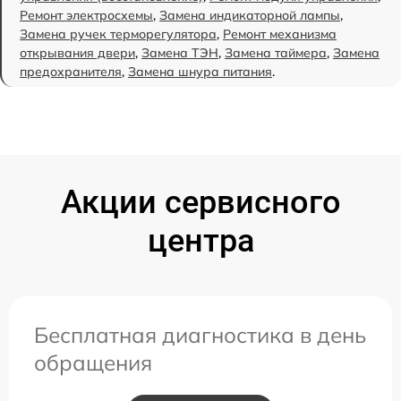
Ремонт электросхемы
,
Замена индикаторной лампы
,
Замена ручек терморегулятора
,
Ремонт механизма
открывания двери
,
Замена ТЭН
,
Замена таймера
,
Замена
предохранителя
,
Замена шнура питания
.
Акции сервисного
центра
Бесплатная диагностика в день
обращения