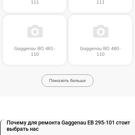
111
111
Gaggenau BO 481-
Gaggenau BO 480-
110
110
Показать больше
Почему для ремонта Gaggenau EB 295-101 стоит
выбрать нас