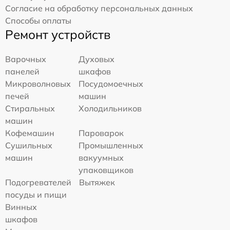
Согласие на обработку персональных данных
Способы оплаты
Ремонт устройств
Варочных
Духовых
панелей
шкафов
Микроволновых
Посудомоечных
печей
машин
Стиральных
Холодильников
машин
Кофемашин
Пароварок
Сушильных
Промышленных
машин
вакуумных
упаковщиков
Подогревателей
Вытяжек
посуды и пищи
Винных
шкафов