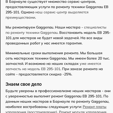
В Барнауле существует множество сервис-центров,
предоставляющих услуги по ремонту техники Gaggenau EB
295-101. Однако
наш сервис-центр выделяется
преимуществами
.
Мы ремонтируем Gaggenau. Наши мастера -
специалисты
по ремонту техники Gaggenau
. Восстановить модель EB 295-
101 для мастеров не будет новой задачей. На все виды
проведенных работ у нас имеется гарантия.
Минимальные сроки выполнения ремонта. Мы большая
сеть мастерских техники Gaggenau. Мы имеем более 20 тыс.
запчастей. И возможно на наших складах
уже имеется
запчасть на модель EB 295-101
. При заказе ремонта на
сайте - предоставляется скидка -25%.
Знаем свое дело
Будьте уверены в профессионализме наших мастеров - они
с уверенностью выполнят ремонт Gaggenau EB 295-101. По
данным наших мастеров в Барнауле по ремонту Gaggenau,
наиболее востребованы следующие услуги:
Ремонт платы
управления (восстановление)
,
Ремонт модуля управления
,