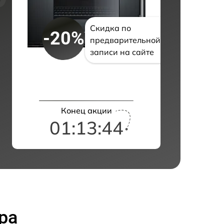
Скидка по
-20%
предварительной
записи на сайте
Конец акции
01:13:43
ра