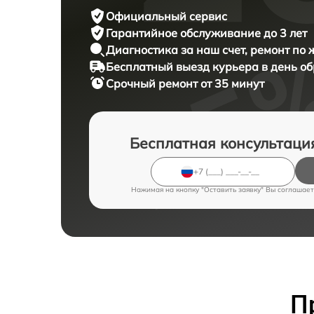
Официальный сервис
Гарантийное обслуживание
до 3 лет
Диагностика за наш счет,
ремонт по
Бесплатный выезд курьера
в день о
Срочный ремонт
от 35 минут
Бесплатная консультаци
Нажимая на кнопку "Оставить заявку" Вы соглашает
П