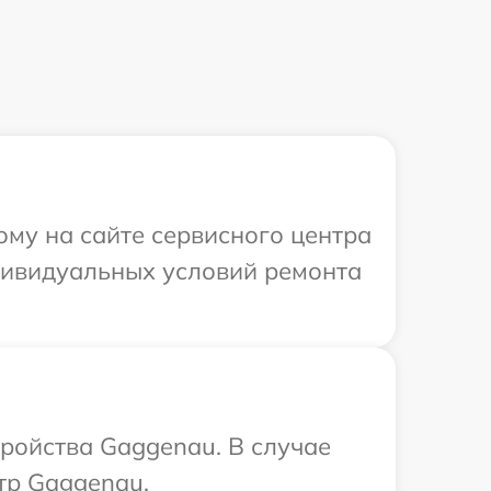
ому на сайте сервисного центра
ндивидуальных условий ремонта
тройства Gaggenau. В случае
тр Gaggenau.