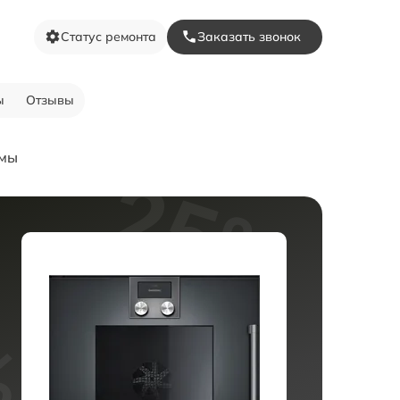
Статус ремонта
Заказать звонок
ы
Отзывы
емы