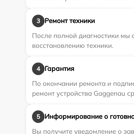
Ремонт техники
3
После полной диагностики мы с
восстановлению техники.
Гарантия
4
По окончании ремонта и подпи
ремонт устройства Gaggenau ср
Информирование о готовно
5
Вы получите уведомление о зав