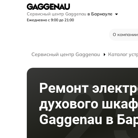
Сервисный центр Gaggenau
в Барнауле
Ежедневно с 9:00 до 21:00
О компании
Сервисный центр Gaggenau
Каталог уст
Ремонт элект
духового шка
Gaggenau в Ба