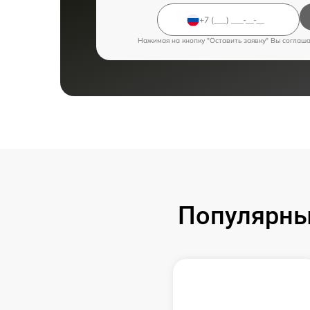
Нажимая на кнопку "Оставить заявку" Вы соглаш
Популярны