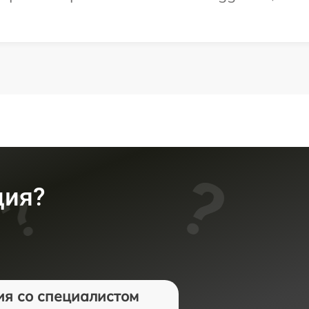
ция?
ия со специалистом