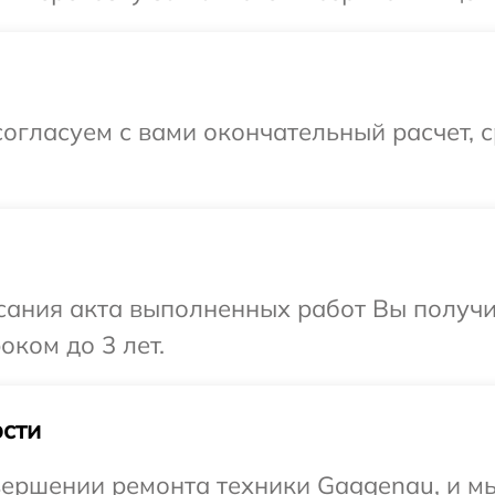
огласуем с вами окончательный расчет, 
сания акта выполненных работ Вы получ
оком до 3 лет.
сти
ершении ремонта техники Gaggenau, и мы