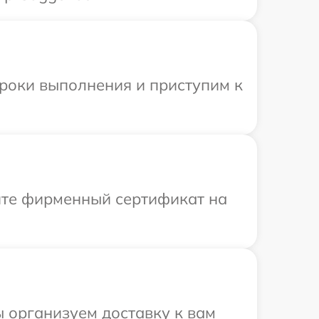
сроки выполнения и приступим к
ите фирменный сертификат на
 организуем доставку к вам