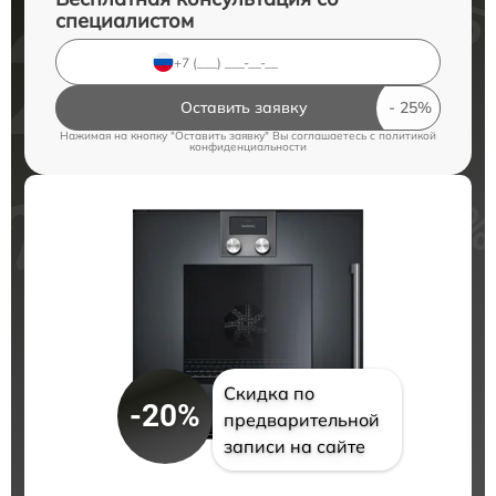
специалистом
Оставить заявку
Нажимая на кнопку "Оставить заявку" Вы соглашаетесь c
политикой
конфиденциальности
Скидка по
-20%
предварительной
записи на сайте