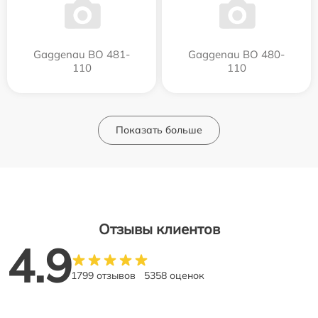
Gaggenau BO 481-
Gaggenau BO 480-
110
110
Показать больше
Отзывы клиентов
4.9
1799 отзывов
5358 оценок