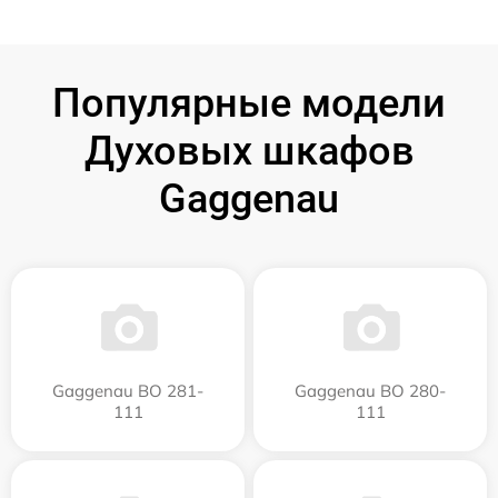
Популярные модели
Духовых шкафов
Gaggenau
Gaggenau BO 281-
Gaggenau BO 280-
111
111