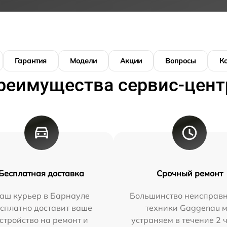
Гарантия
Модели
Акции
Вопросы
К
реимущества сервис-цент
Бесплатная доставка
Срочный ремонт
аш курьер в Барнауле
Большинство неисправн
сплатно доставит ваше
техники Gaggenau 
стройство на ремонт и
устраняем в течение 2 