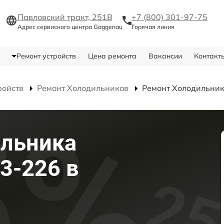
Павловский тракт, 251В
+7 (800) 301-97-75
Адрес сервисного центра Gaggenau
Горячая линия
Ремонт устройств
Цена ремонта
Вакансии
Контакт
ройств
Ремонт Холодильников
Ремонт Холодильник
ильника
3-226 в