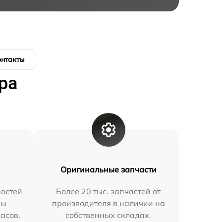
онтакты
ра
Оригинальные запчасти
остей
Более 20 тыс. запчастей от
мы
производителя в наличии на
часов.
собственных складах.