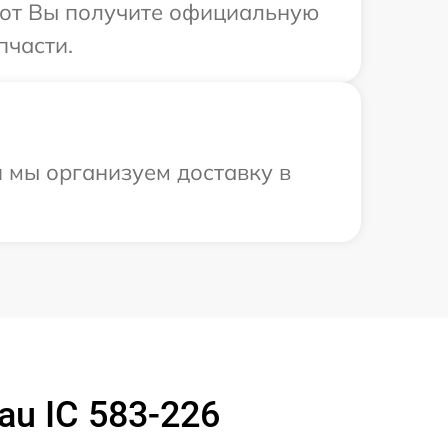
абот Вы получите официальную
пчасти.
 мы организуем доставку в
u IC 583-226