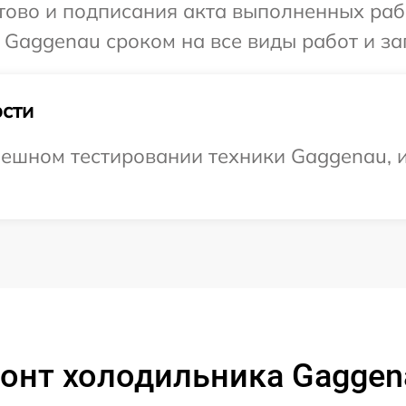
готово и подписания акта выполненных р
 Gaggenau сроком на все виды работ и за
сти
ешном тестировании техники Gaggenau, и
онт холодильника Gaggena