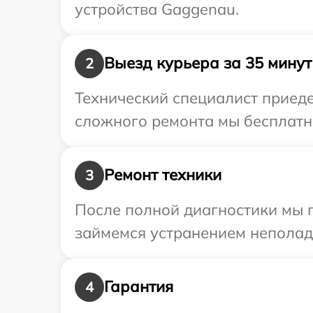
устройства Gaggenau.
Выезд курьера за 35 минут
2
Технический специалист приеде
сложного ремонта мы бесплатно
Ремонт техники
3
После полной диагностики мы 
займемся устранением неполад
Гарантия
4