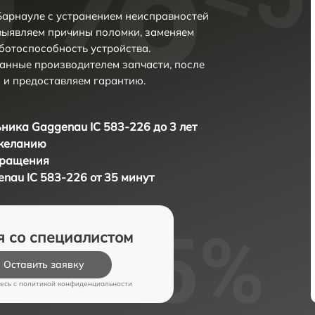
Барнауле с устранением неисправностей
выявляем причины поломки, заменяем
ботоспособность устройства.
анные производителем запчасти, после
 и предоставляем гарантию.
ника Gaggenau IC 583-226 до 3 лет
 желанию
бращения
nau IC 583-226 от 35 минут
я со специалистом
Оставить заявку
есь c
политикой конфиденциальности