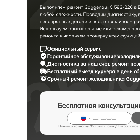
Выполняем ремонт Gaggenau IC 583-226 в 
любой сложности. Проводим диагностику, 
неисправные детали и восстанавливаем ра
Используем оригинальные или рекомендов
ремонта выполняем проверку всех функций
Официальный сервис
Гарантийное обслуживание
холодиль
Диагностика за наш счет,
ремонт по
Бесплатный выезд курьера
в день о
Срочный ремонт
холодильника Gagge
Бесплатная консультаци
Нажимая на кнопку "Оставить заявку" Вы соглашает