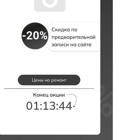
Скидка по
-20%
предварительной
записи на сайте
Цены на ремонт
Конец акции
01:13:42