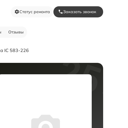
Статус ремонта
Заказать звонок
ы
Отзывы
а IC 583-226