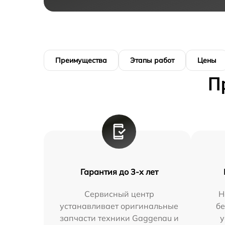
Преимущества
Этапы работ
Цены
П
Гарантия до 3-х лет
Сервисный центр
Н
устанавливает оригинальные
бе
запчасти техники Gaggenau и
у