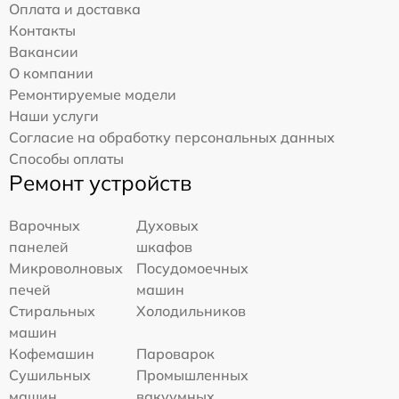
Оплата и доставка
Контакты
Вакансии
О компании
Ремонтируемые модели
Наши услуги
Согласие на обработку персональных данных
Способы оплаты
Ремонт устройств
Варочных
Духовых
панелей
шкафов
Микроволновых
Посудомоечных
печей
машин
Стиральных
Холодильников
машин
Кофемашин
Пароварок
Сушильных
Промышленных
машин
вакуумных