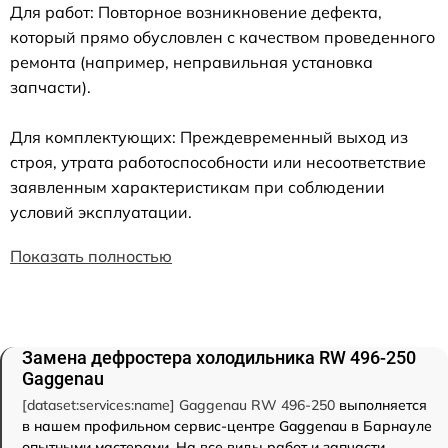
Для работ: Повторное возникновение дефекта,
который прямо обусловлен с качеством проведенного
ремонта (например, неправильная установка
запчасти).
Для комплектующих: Преждевременный выход из
строя, утрата работоспособности или несоответствие
заявленным характеристикам при соблюдении
условий эксплуатации.
Показать полностью
Замена дефростера холодильника RW 496-250
Gaggenau
[dataset:services:name] Gaggenau RW 496-250
выполняется
в нашем профильном сервис-центре Gaggenau в Барнауле
опытными мастерами. На все виды работ и запчасти