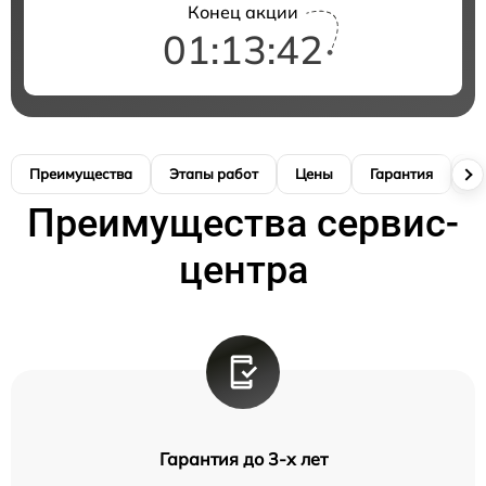
Конец акции
01:13:41
Преимущества
Этапы работ
Цены
Гарантия
М
Преимущества сервис-
центра
Гарантия до 3-х лет