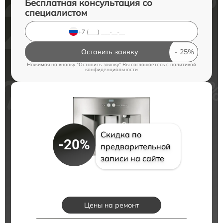
Бесплатная консультация со
специалистом
Оставить заявку
Нажимая на кнопку "Оставить заявку" Вы соглашаетесь c
политикой
конфиденциальности
Скидка по
-20%
предварительной
записи на сайте
Цены на ремонт