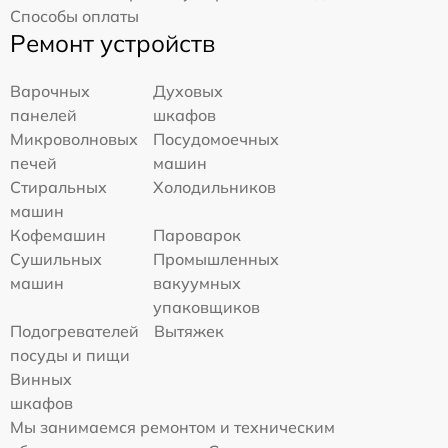
Способы оплаты
Ремонт устройств
Варочных
Духовых
панелей
шкафов
Микроволновых
Посудомоечных
печей
машин
Стиральных
Холодильников
машин
Кофемашин
Пароварок
Сушильных
Промышленных
машин
вакуумных
упаковщиков
Подогревателей
Вытяжек
посуды и пищи
Винных
шкафов
Мы занимаемся ремонтом и техническим