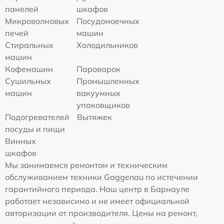
панелей
шкафов
Микроволновых
Посудомоечных
печей
машин
Стиральных
Холодильников
машин
Кофемашин
Пароварок
Сушильных
Промышленных
машин
вакуумных
упаковщиков
Подогревателей
Вытяжек
посуды и пищи
Винных
шкафов
Мы занимаемся ремонтом и техническим
обслуживанием техники Gaggenau по истечении
гарантийного периода. Наш центр в Барнауле
работает независимо и не имеет официальной
авторизации от производителя. Цены на ремонт,