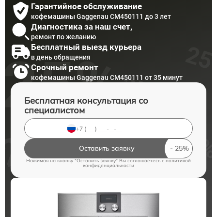
Гарантийное обслуживание
кофемашины Gaggenau CM450111 до 3 лет
Диагностика за наш счет,
ремонт по желанию
Бесплатный выезд курьера
в день обращения
Срочный ремонт
кофемашины Gaggenau CM450111 от 35 минут
Бесплатная консультация со
специалистом
Оставить заявку
Нажимая на кнопку "Оставить заявку" Вы соглашаетесь c
политикой
конфиденциальности