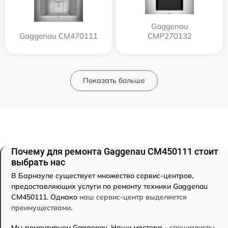
Gaggenau
Gaggenau CM470111
CMP270132
Показать больше
Почему для ремонта Gaggenau CM450111 стоит
выбрать нас
В Барнауле существует множество сервис-центров,
предоставляющих услуги по ремонту техники Gaggenau
CM450111. Однако
наш сервис-центр выделяется
преимуществами
.
Мы ремонтируем Gaggenau. Наши мастера -
специалисты