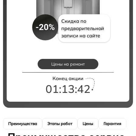
Скидка по
-20%
предварительной
записи на сайте
Цены на ремонт
Конец акции
01:13:41
Преимущества
Этапы работ
Цены
Гарантия
М