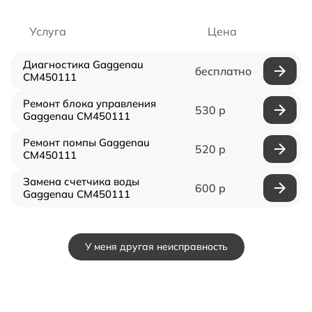
Услуга
Цена
Диагностика Gaggenau
бесплатно
CM450111
Ремонт блока управления
530 р
Gaggenau CM450111
Ремонт помпы Gaggenau
520 р
CM450111
Замена счетчика воды
600 р
Gaggenau CM450111
У меня другая неисправность