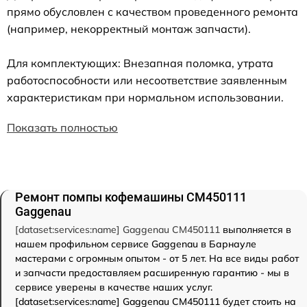
прямо обусловлен с качеством проведенного ремонта
(например, некорректный монтаж запчасти).
Для комплектующих: Внезапная поломка, утрата
работоспособности или несоответствие заявленным
характеристикам при нормальном использовании.
Показать полностью
Ремонт помпы кофемашины CM450111
Gaggenau
[dataset:services:name] Gaggenau CM450111
выполняется в
нашем профильном сервисе Gaggenau в Барнауле
мастерами с огромным опытом - от 5 лет. На все виды работ
и запчасти предоставляем расширенную гарантию - мы в
сервисе уверены в качестве наших услуг.
[dataset:services:name] Gaggenau CM450111 будет стоить на