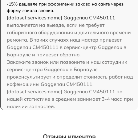
-15% дешевле при оформлении заказа на сайте через
форму заказа звонка.
[dataset:services:name] Gaggenau CM450111
выполняется на выезде, если не требует
габаритного оборудования и длительного времени
ремонта. В таких случаях наш мастер привезет
Gaggenau CM450111 в сервис-центр Gaggenau в
Барнауле и привезет обратно.
Закажите звонок или позвоните и наш сотрудник
сервис-центра Gaggenau в Барнауле
проконсультирует и определит стоимость работ над
кофемашины Gaggenau CM450111.
[dataset:services:name] Gaggenau CM450111 по
нашей статистике в среднем занимает 3-4 часа при
наличии запчастей.
Отзывы клиентов