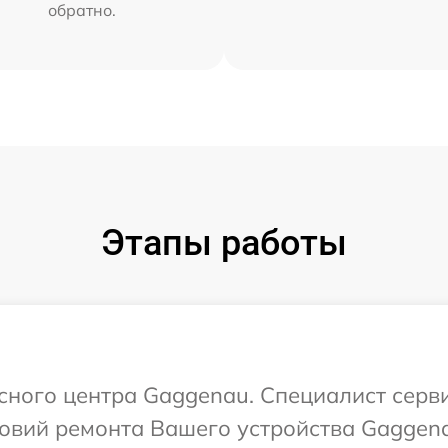
обратно.
Этапы работы
исного центра Gaggenau. Специалист серв
овий ремонта Вашего устройства Gaggen