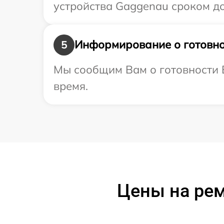
устройства Gaggenau сроком до 
Информирование о готовно
5
Мы сообщим Вам о готовности В
время.
Цены на ре