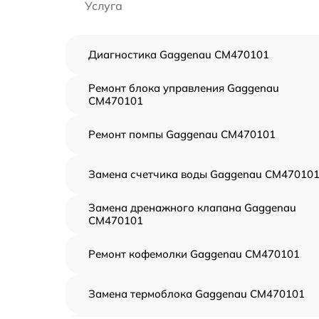
Услуга
Диагностика Gaggenau CM470101
Ремонт блока управления Gaggenau
CM470101
Ремонт помпы Gaggenau CM470101
Замена счетчика воды Gaggenau CM47010
Замена дренажного клапана Gaggenau
CM470101
Ремонт кофемолки Gaggenau CM470101
Замена термоблока Gaggenau CM470101