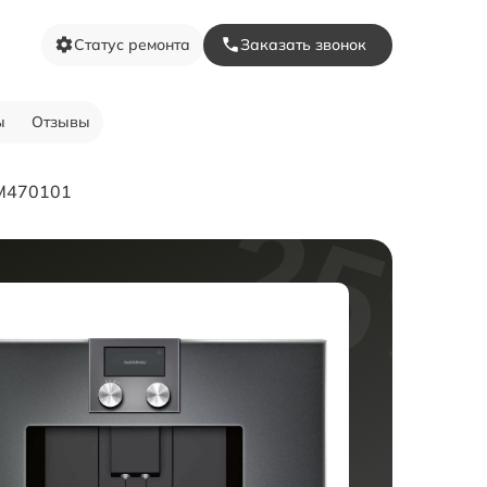
Статус ремонта
Заказать звонок
ы
Отзывы
M470101