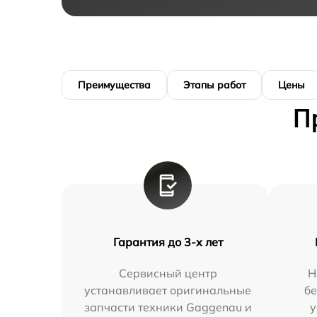
Преимущества
Этапы работ
Цены
П
Гарантия до 3-х лет
Сервисный центр
Н
устанавливает оригинальные
бе
запчасти техники Gaggenau и
у