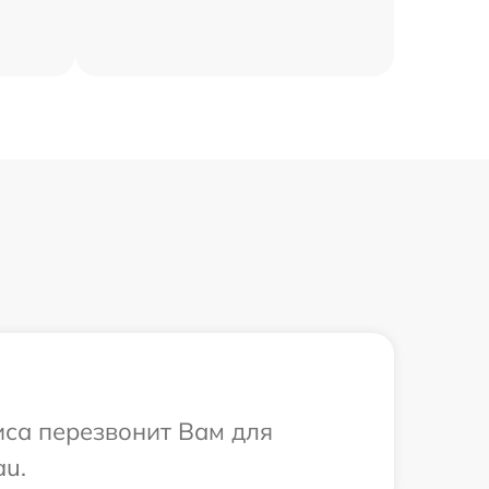
иса перезвонит Вам для
au.