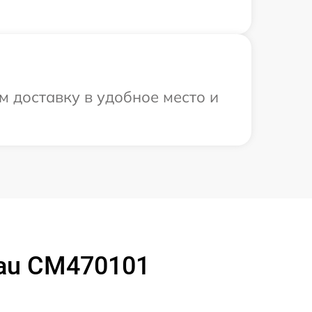
 доставку в удобное место и
au CM470101