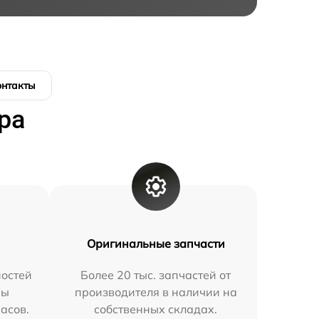
онтакты
ра
Оригинальные запчасти
остей
Более 20 тыс. запчастей от
мы
производителя в наличии на
часов.
собственных складах.