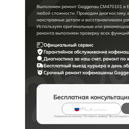
Выполняем ремонт Gaggenau CM470101 в Б
любой сложности. Проводим диагностику, 
неисправные детали и восстанавливаем ра
Используем оригинальные или рекомендов
ремонта выполняем проверку всех функций
Официальный сервис
Гарантийное обслуживание
кофемаш
Диагностика за наш счет,
ремонт по
Бесплатный выезд курьера
в день о
Срочный ремонт
кофемашины Gaggen
Бесплатная консультаци
Нажимая на кнопку "Оставить заявку" Вы соглашает