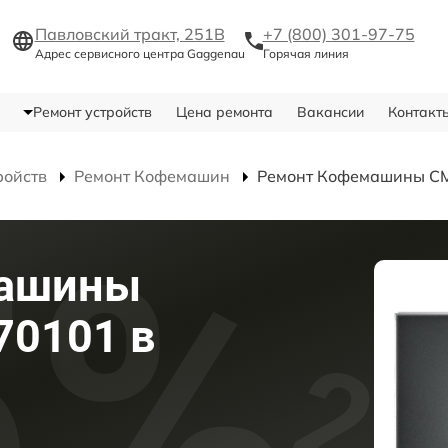
Павловский тракт, 251В
+7 (800) 301-97-75
Адрес сервисного центра Gaggenau
Горячая линия
Ремонт устройств
Цена ремонта
Вакансии
Контакт
ройств
Ремонт Кофемашин
Ремонт Кофемашины C
машины
70101 в