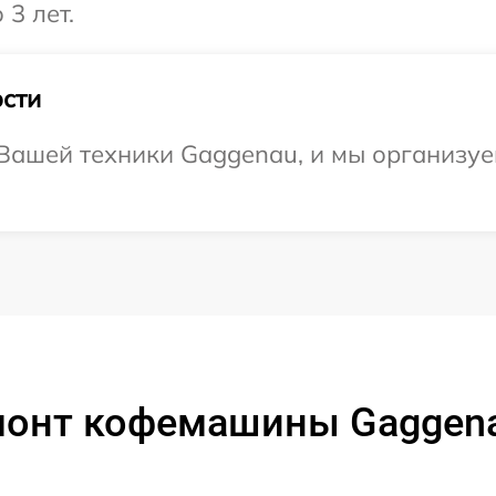
3 лет.
сти
ашей техники Gaggenau, и мы организуем
монт кофемашины Gaggen