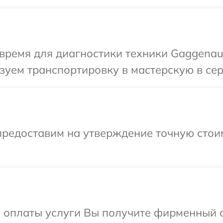
время для диагностики техники Gaggenau
зуем транспортировку в мастерскую в се
предоставим на утверждение точную стоим
и оплаты услуги Вы получите фирменный 