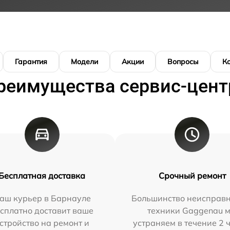
Гарантия
Модели
Акции
Вопросы
К
реимущества сервис-цент
Бесплатная доставка
Срочный ремонт
аш курьер в Барнауле
Большинство неисправн
сплатно доставит ваше
техники Gaggenau 
стройство на ремонт и
устраняем в течение 2 