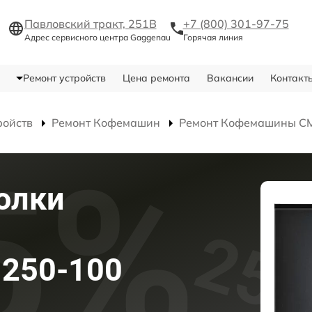
Павловский тракт, 251В
+7 (800) 301-97-75
Адрес сервисного центра Gaggenau
Горячая линия
Ремонт устройств
Цена ремонта
Вакансии
Контакт
ройств
Ремонт Кофемашин
Ремонт Кофемашины C
олки
 250-100