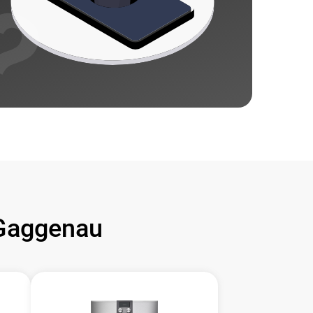
Gaggenau