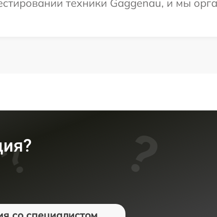
стировании техники Gaggenau, и мы орга
ция?
ия со специалистом