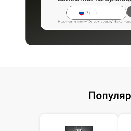
Нажимая на кнопку "Оставить заявку" Вы соглаш
Популяр