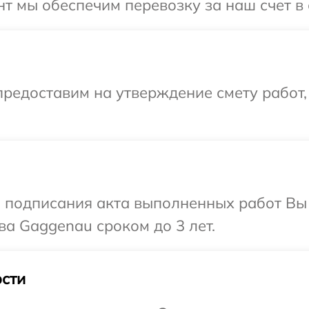
т мы обеспечим перевозку за наш счет в
редоставим на утверждение смету работ,
и подписания акта выполненных работ В
ва Gaggenau сроком до 3 лет.
сти