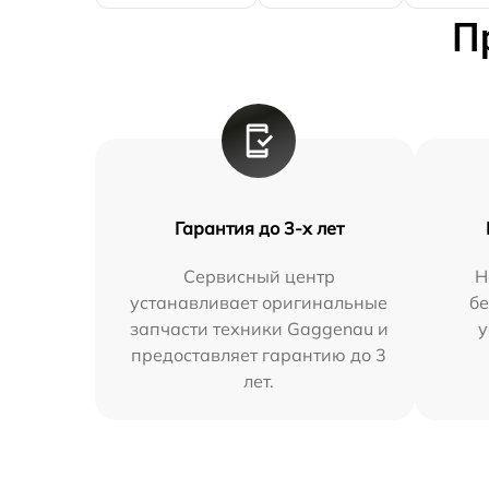
П
Гарантия до 3-х лет
Сервисный центр
Н
устанавливает оригинальные
бе
запчасти техники Gaggenau и
у
предоставляет гарантию до 3
лет.