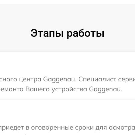
Этапы работы
исного центра Gaggenau. Специалист серв
ремонта Вашего устройства Gaggenau.
иедет в оговоренные сроки для осмотра