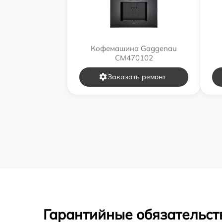
Кофемашина Gaggenau
CM470102
Заказать ремонт
Гарантийные обязательст