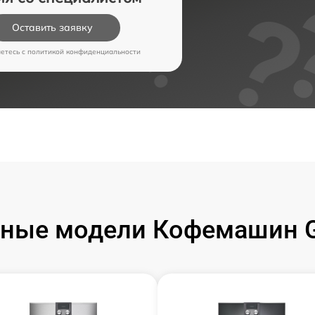
Оставить заявку
аетесь c
политикой конфиденциальности
ные модели Кофемашин 