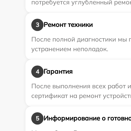
потребуется углубленный ремон
Ремонт техники
3
После полной диагностики мы п
устранением неполадок.
Гарантия
4
После выполнения всех работ 
сертификат на ремонт устройст
Информирование о готовно
5