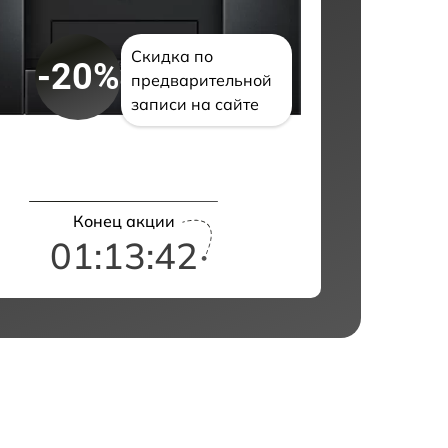
Скидка по
-20%
предварительной
записи на сайте
Конец акции
01:13:41