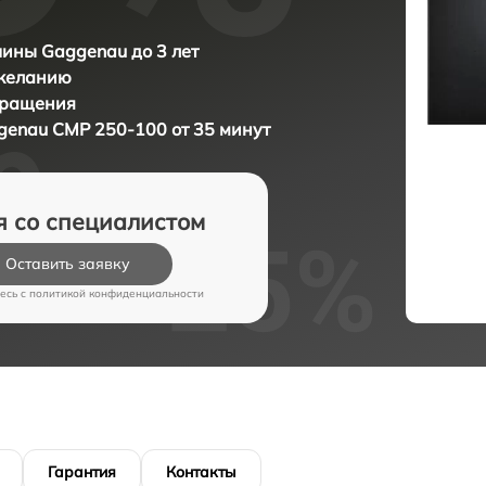
ины Gaggenau до 3 лет
 желанию
бращения
genau CMP 250-100 от 35 минут
я со специалистом
Оставить заявку
есь c
политикой конфиденциальности
Гарантия
Контакты