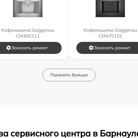
Кофемашина Gaggenau
Кофемашина Gaggenau
CM450111
CM470101
Заказать ремонт
Заказать ремонт
Показать больше
ва сервисного центра в Барнаул