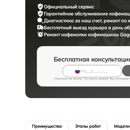
Официальный сервис
Гарантийное обслуживание
кофемаш
Диагностика за наш счет,
ремонт по
Бесплатный выезд курьера
в день о
Ремонт кофемолки кофемашины
Gag
Бесплатная консультаци
Нажимая на кнопку "Оставить заявку" Вы соглашает
Преимущества
Этапы работ
Модели