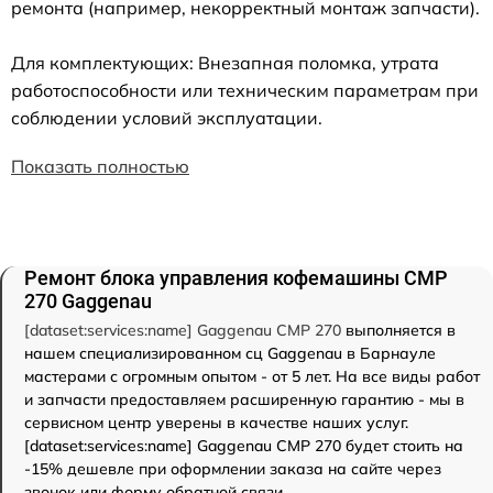
ремонта (например, некорректный монтаж запчасти).
Для комплектующих: Внезапная поломка, утрата
работоспособности или техническим параметрам при
соблюдении условий эксплуатации.
Показать полностью
Ремонт блока управления кофемашины CMP
270 Gaggenau
[dataset:services:name] Gaggenau CMP 270
выполняется в
нашем специализированном сц Gaggenau в Барнауле
мастерами с огромным опытом - от 5 лет. На все виды работ
и запчасти предоставляем расширенную гарантию - мы в
сервисном центр уверены в качестве наших услуг.
[dataset:services:name] Gaggenau CMP 270 будет стоить на
-15% дешевле при оформлении заказа на сайте через
звонок или форму обратной связи.