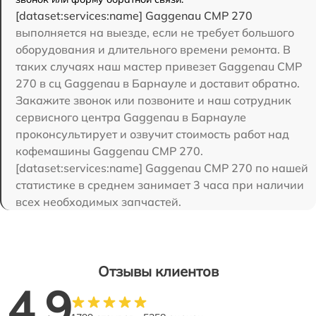
[dataset:services:name] Gaggenau CMP 270
выполняется на выезде, если не требует большого
оборудования и длительного времени ремонта. В
таких случаях наш мастер привезет Gaggenau CMP
270 в сц Gaggenau в Барнауле и доставит обратно.
Закажите звонок или позвоните и наш сотрудник
сервисного центра Gaggenau в Барнауле
проконсультирует и озвучит стоимость работ над
кофемашины Gaggenau CMP 270.
[dataset:services:name] Gaggenau CMP 270 по нашей
статистике в среднем занимает 3 часа при наличии
всех необходимых запчастей.
Отзывы клиентов
4.9