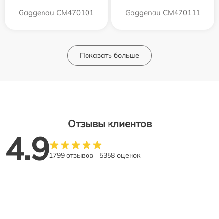
Gaggenau CM470101
Gaggenau CM470111
Показать больше
Отзывы клиентов
4.9
1799 отзывов
5358 оценок