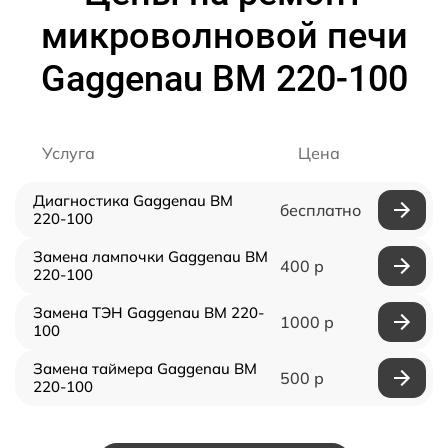
микроволновой печи
Gaggenau BM 220-100
Услуга
Цена
Диагностика Gaggenau BM
бесплатно
220-100
Замена лампочки Gaggenau BM
400 р
220-100
Замена ТЭН Gaggenau BM 220-
1000 р
100
Замена таймера Gaggenau BM
500 р
220-100