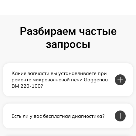
Разбираем частые
запросы
Какие запчасти вы устанавливаете при
ремонте микроволновой печи Gaggenau
BM 220-100?
Есть ли у вас бесплатная диагностика?