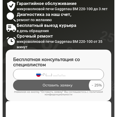
Гарантийное обслуживание
микроволновой печи Gaggenau BM 220-100 до 3 лет
Диагностика за наш счет,
ремонт по желанию
Бесплатный выезд курьера
в день обращения
Срочный ремонт
микроволновой печи Gaggenau BM 220-100 от 35
минут
Бесплатная консультация со
специалистом
Оставить заявку
Нажимая на кнопку "Оставить заявку" Вы соглашаетесь c
политикой
конфиденциальности