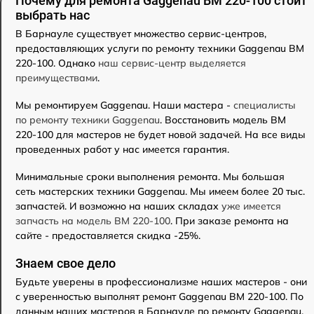
Почему для ремонта Gaggenau BM 220-100 стоит
выбрать нас
В Барнауле существует множество сервис-центров,
предоставляющих услуги по ремонту техники Gaggenau BM
220-100. Однако
наш сервис-центр выделяется
преимуществами
.
Мы ремонтируем Gaggenau. Наши мастера -
специалисты
по ремонту техники Gaggenau
. Восстановить модель BM
220-100 для мастеров не будет новой задачей. На все виды
проведенных работ у нас имеется гарантия.
Минимальные сроки выполнения ремонта. Мы большая
сеть мастерских техники Gaggenau. Мы имеем более 20 тыс.
запчастей. И возможно на наших складах
уже имеется
запчасть на модель BM 220-100
. При заказе ремонта на
сайте - предоставляется скидка -25%.
Знаем свое дело
Будьте уверены в профессионализме наших мастеров - они
с уверенностью выполнят ремонт Gaggenau BM 220-100. По
данным наших мастеров в Барнауле по ремонту Gaggenau,