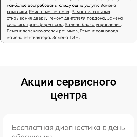
наиболее востребованы следующие услуги:
Замена
лампочки
,
Ремонт магнетрона
,
Ремонт механизма
открывания двери
,
Ремонт двигателя поддона
,
Замена
силового трансформатора
,
Замена блока управления
,
Ремонт переключателей режимов
,
Ремонт волновода
,
Замена вентилятора
,
Замена ТЭН
.
Акции сервисного
центра
Бесплатная диагностика в день
обращения