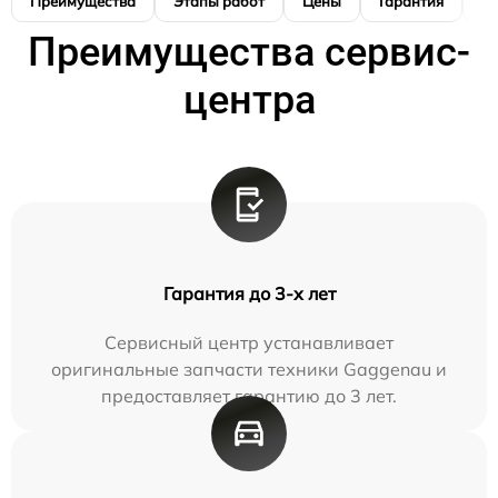
Преимущества
Этапы работ
Цены
Гарантия
М
Преимущества сервис-
центра
Гарантия до 3-х лет
Сервисный центр устанавливает
оригинальные запчасти техники Gaggenau и
предоставляет гарантию до 3 лет.