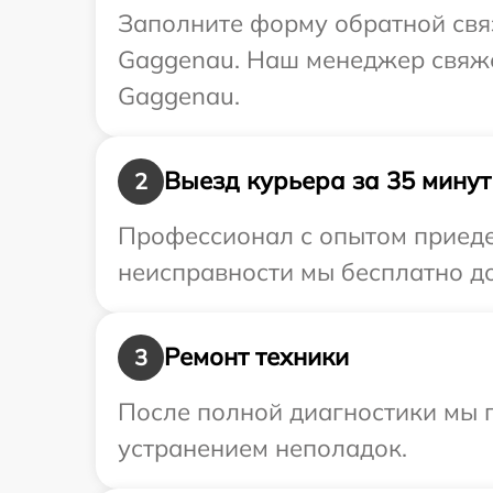
Заполните форму обратной связ
Gaggenau. Наш менеджер свяже
Gaggenau.
Выезд курьера за 35 минут
2
Профессионал с опытом приеде
неисправности мы бесплатно до
Ремонт техники
3
После полной диагностики мы п
устранением неполадок.