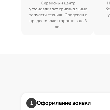
Сервисный центр
Н
устанавливает оригинальные
бе
запчасти техники Gaggenau и
у
предоставляет гарантию до 3
лет.
Оформление заявки
1