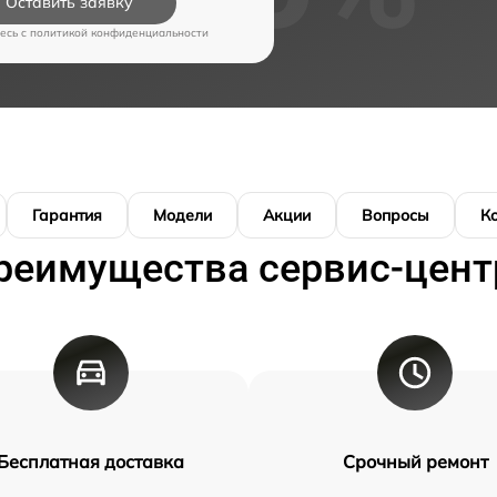
Оставить заявку
есь c
политикой конфиденциальности
Гарантия
Модели
Акции
Вопросы
К
реимущества сервис-цент
Бесплатная доставка
Срочный ремонт