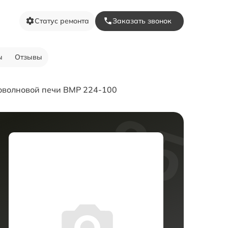
Статус ремонта
Заказать звонок
ы
Отзывы
оволновой печи BMP 224-100