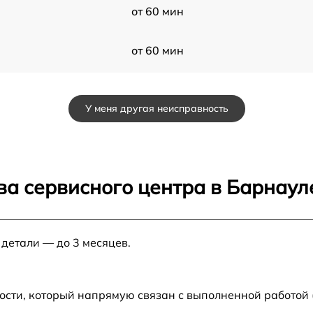
от 60 мин
от 60 мин
от 60 мин
У меня другая неисправность
от 60 мин
0
от 60 мин
ва сервисного центра в Барнаул
от 60 мин
 детали — до 3 месяцев.
от 60 мин
u
от 60 мин
ости, который напрямую связан с выполненной работой