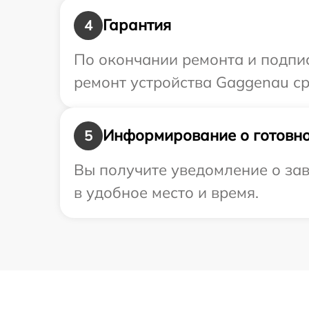
Гарантия
4
По окончании ремонта и подпи
ремонт устройства Gaggenau ср
Информирование о готовно
5
Вы получите уведомление о зав
в удобное место и время.