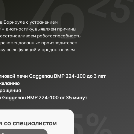
в Барнауле с устранением
м диагностику, выявляем причины
восстанавливаем работоспособность
и рекомендованные производителем
рку всех функций и предоставляем
новой печи Gaggenau BMP 224-100 до 3 лет
 желанию
бращения
 Gaggenau BMP 224-100 от 35 минут
я со специалистом