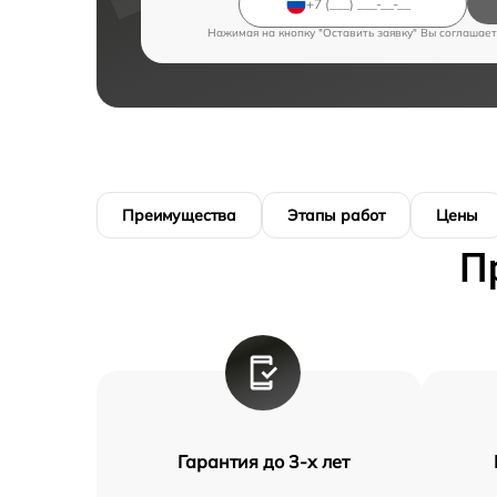
Нажимая на кнопку "Оставить заявку" Вы соглашает
Преимущества
Этапы работ
Цены
П
Гарантия до 3-х лет