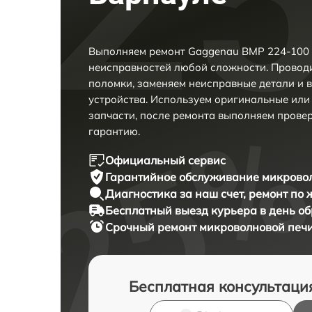
Выполняем ремонт Gaggenau BMP 224-100 
неисправностей любой сложности. Проводи
поломки, заменяем неисправные детали и 
устройства. Используем оригинальные ил
запчасти, после ремонта выполняем прове
гарантию.
Официальный сервис
Гарантийное обслуживание
микровол
Диагностика за наш счет,
ремонт по
Бесплатный выезд курьера
в день о
Срочный ремонт
микроволновой печи
Бесплатная консультаци