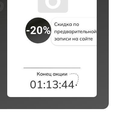
Скидка по
-20%
предварительной
записи на сайте
Конец акции
01:13:43