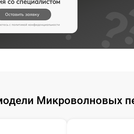
ия со специалистом
Оставить заявку
аетесь c
политикой конфиденциальности
модели Микроволновых пе