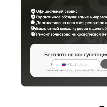
Официальный сервис
Гарантийное обслуживание
микровол
Диагностика за наш счет,
ремонт по
Бесплатный выезд курьера
в день о
Ремонт волновода микроволновой п
Бесплатная консультаци
Нажимая на кнопку "Оставить заявку" Вы соглашает