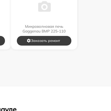
Микроволновая печь
Gaggenau BMP 225-110
Заказать ремонт
науле