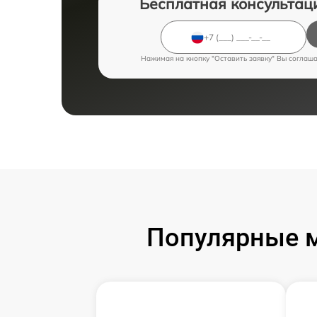
Бесплатная консультац
Нажимая на кнопку "Оставить заявку" Вы соглаш
Популярные 