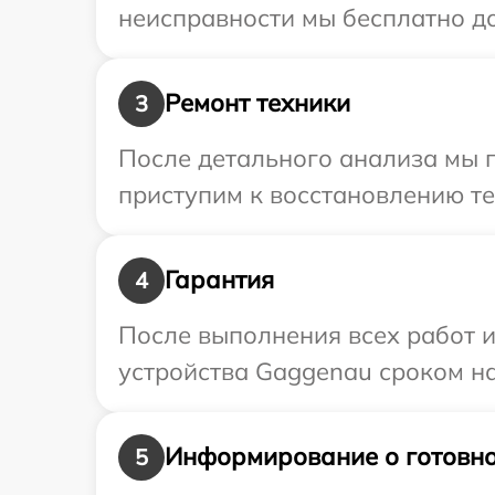
неисправности мы бесплатно до
Ремонт техники
3
После детального анализа мы 
приступим к восстановлению те
Гарантия
4
После выполнения всех работ 
устройства Gaggenau сроком на
Информирование о готовно
5