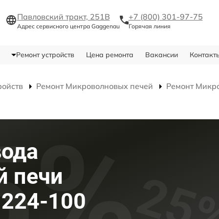
Павловский тракт, 251В
+7 (800) 301-97-75
Адрес сервисного центра Gaggenau
Горячая линия
Ремонт устройств
Цена ремонта
Вакансии
Контакт
ройств
Ремонт Микроволновых печей
Ремонт Микр
вода
й печи
 224-100