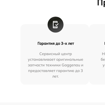
П
Гарантия до 3-х лет
Сервисный центр
Н
устанавливает оригинальные
бе
запчасти техники Gaggenau и
у
предоставляет гарантию до 3
лет.