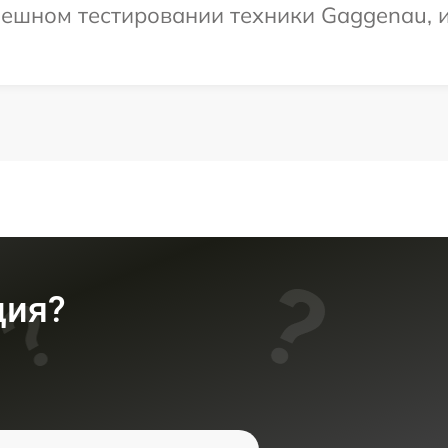
пешном тестировании техники Gaggenau, и
ция?