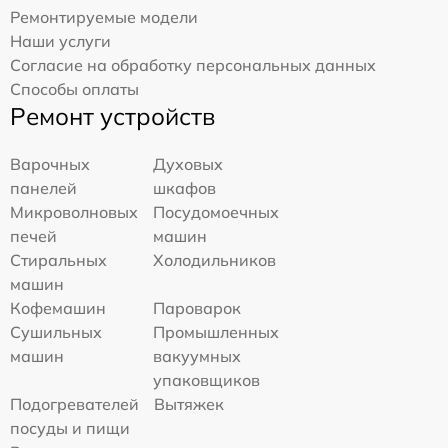
Ремонтируемые модели
Наши услуги
Согласие на обработку персональных данных
Способы оплаты
Ремонт устройств
Варочных
Духовых
панелей
шкафов
Микроволновых
Посудомоечных
печей
машин
Стиральных
Холодильников
машин
Кофемашин
Пароварок
Сушильных
Промышленных
машин
вакуумных
упаковщиков
Подогревателей
Вытяжек
посуды и пищи