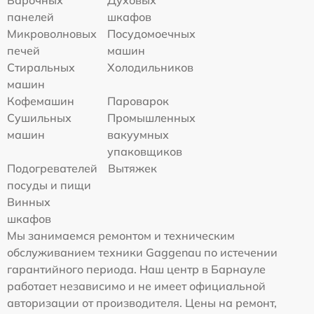
Варочных
Духовых
панелей
шкафов
Микроволновых
Посудомоечных
печей
машин
Стиральных
Холодильников
машин
Кофемашин
Пароварок
Сушильных
Промышленных
машин
вакуумных
упаковщиков
Подогревателей
Вытяжек
посуды и пищи
Винных
шкафов
Мы занимаемся ремонтом и техническим
обслуживанием техники Gaggenau по истечении
гарантийного периода. Наш центр в Барнауле
работает независимо и не имеет официальной
авторизации от производителя. Цены на ремонт,