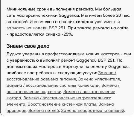
Минимальные сроки выполнения ремонта. Мы большая
сеть мастерских техники Gaggenau. Мы имеем более 20 тыс.
запчастей. И возможно на наших складах
уже имеется
запчасть на модель BSP 251
. При заказе ремонта на сайте
- предоставляется скидка -25%.
Знаем свое дело
Будьте уверены в профессионализме наших мастеров - они
с уверенностью выполнят ремонт Gaggenau BSP 251. По
данным наших мастеров в Барнауле по ремонту Gaggenau,
наиболее востребованы следующие услуги:
Замена /
восстановление разъема питания
,
Замена уплотнителя
,
Замена / восстановление системы конвекции
,
Замена /
восстановление подсветки
,
Замена / восстановление
мотора
,
Замена / восстановление нагревательного
элемента
,
Восстановление системной платы
,
Замена
проводов
,
Замена петлей
,
Замена поворотных клавишей
.