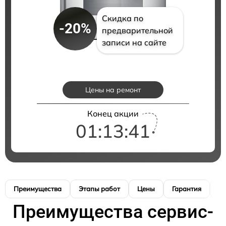
Скидка по
-20%
предварительной
записи на сайте
Цены на ремонт
Конец акции
01:13:40
Преимущества
Этапы работ
Цены
Гарантия
М
Преимущества сервис-