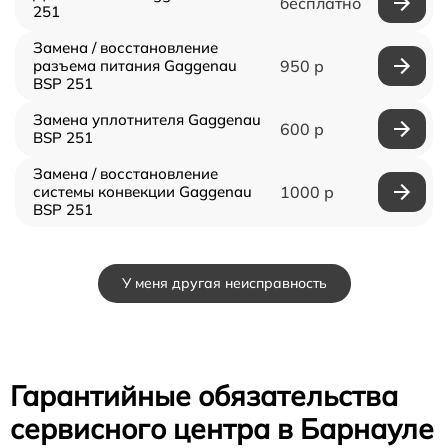
бесплатно
251
Замена / восстановление
разъема питания Gaggenau
950 р
BSP 251
Замена уплотнителя Gaggenau
600 р
BSP 251
Замена / восстановление
системы конвекции Gaggenau
1000 р
BSP 251
У меня другая неисправность
Гарантийные обязательства
сервисного центра в Барнауле