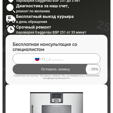
пароварки Gaggenau BSP 251 до 3 лет
Диагностика за наш счет,
ремонт по желанию
Бесплатный выезд курьера
в день обращения
Срочный ремонт
пароварки Gaggenau BSP 251 от 35 минут
Бесплатная консультация со
специалистом
Оставить заявку
Нажимая на кнопку "Оставить заявку" Вы соглашаетесь c
политикой
конфиденциальности