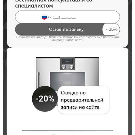
специалистом
Оставить заявку
Нажимая на кнопку "Оставить заявку" Вы соглашаетесь c
политикой
конфиденциальности
Скидка по
-20%
предварительной
записи на сайте