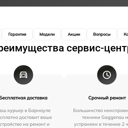
Гарантия
Модели
Акции
Вопросы
К
реимущества сервис-цент
Бесплатная доставка
Срочный ремонт
аш курьер в Барнауле
Большинство неисправн
сплатно доставит ваше
техники Gaggenau 
стройство на ремонт и
устраняем в течение 2 