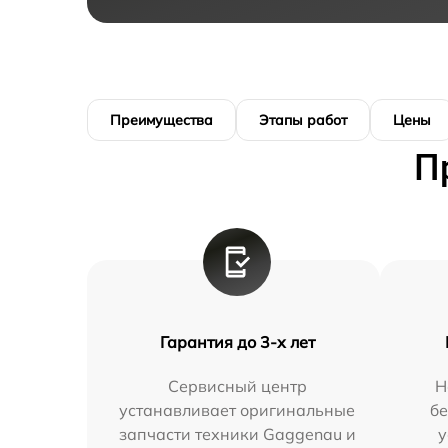
Преимущества
Этапы работ
Цены
П
Гарантия до 3-х лет
Сервисный центр
Н
устанавливает оригинальные
бе
запчасти техники Gaggenau и
у