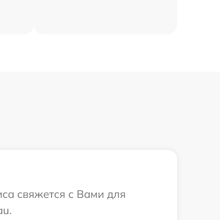
иса свяжется с Вами для
au.