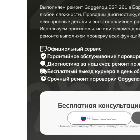
Выполняем ремонт Gaggenau BSP 261 в Бар
любой сложности. Проводим диагностику, 
неисправные детали и восстанавливаем ра
Используем оригинальные или рекомендов
ремонта выполняем проверку всех функций
Официальный сервис
Гарантийное обслуживание
пароварк
Диагностика за наш счет,
ремонт по
Бесплатный выезд курьера
в день о
Срочный ремонт
пароварки Gaggenau
Бесплатная консультаци
Нажимая на кнопку "Оставить заявку" Вы соглашает