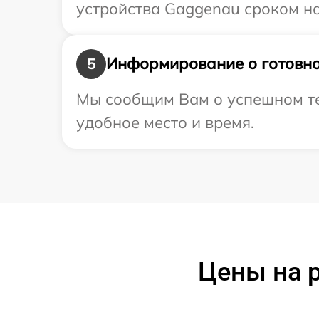
устройства Gaggenau сроком на
Информирование о готовно
5
Мы сообщим Вам о успешном те
удобное место и время.
Цены на 