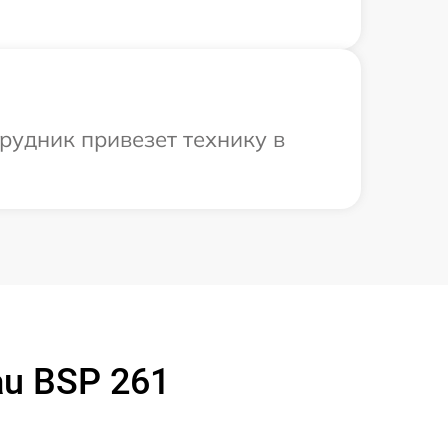
рудник привезет технику в
u BSP 261