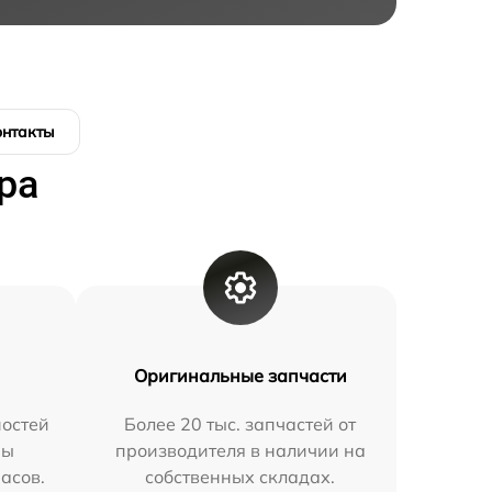
онтакты
ра
Оригинальные запчасти
остей
Более 20 тыс. запчастей от
мы
производителя в наличии на
часов.
собственных складах.