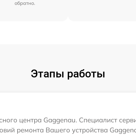
обратно.
Этапы работы
исного центра Gaggenau. Специалист серв
овий ремонта Вашего устройства Gaggen