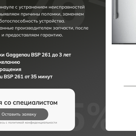
науле с устранением неисправностей
выявляем причины поломки, заменяем
ботоспособность устройства.
анные производителем запчасти, после
 и предоставляем гарантию.
и Gaggenau BSP 261 до 3 лет
 желанию
бращения
 BSP 261 от 35 минут
я со специалистом
Оставить заявку
есь c
политикой конфиденциальности