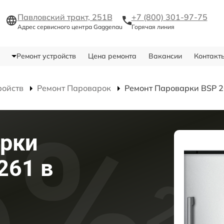
Павловский тракт, 251В
+7 (800) 301-97-75
Адрес сервисного центра Gaggenau
Горячая линия
Ремонт устройств
Цена ремонта
Вакансии
Контакт
ройств
Ремонт Пароварок
Ремонт Пароварки BSP 
арки
261 в