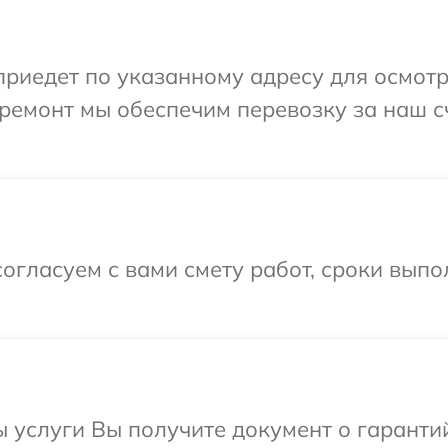
иедет по указанному адресу для осмотр
ремонт мы обеспечим перевозку за наш с
огласуем с вами смету работ, сроки вып
ы услуги Вы получите документ о гарант