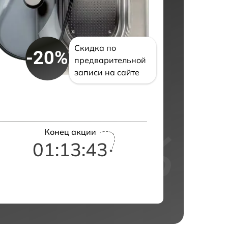
Скидка по
-20%
предварительной
записи на сайте
Конец акции
01:13:42