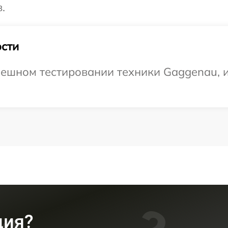
.
сти
ешном тестировании техники Gaggenau, и
ция?