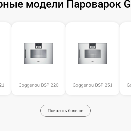
рные модели Пароварок G
21
Gaggenau BSP 220
Gaggenau BSP 251
G
Показать больше