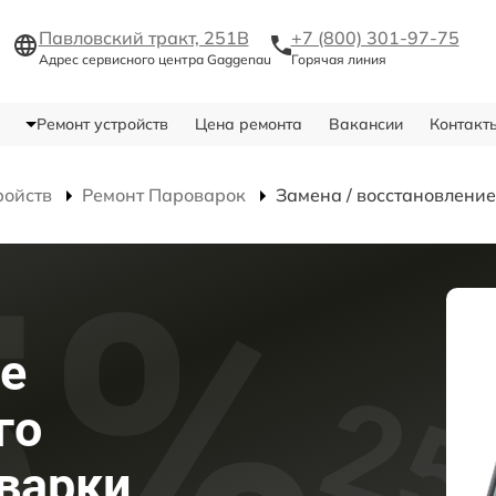
Павловский тракт, 251В
+7 (800) 301-97-75
Адрес сервисного центра Gaggenau
Горячая линия
Ремонт устройств
Цена ремонта
Вакансии
Контакт
ройств
Ремонт Пароварок
Замена / восстановление
е
го
варки