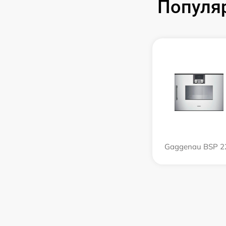
Популя
Gaggenau BSP 2