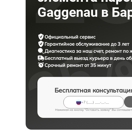
Gaggenau в Ба
Официальный сервис
Гарантийное обслуживание
до 3 лет
Диагностика за наш счет,
ремонт по
Бесплатный выезд курьера
в день о
Срочный ремонт
от 35 минут
Бесплатная консультаци
Нажимая на кнопку "Оставить заявку" Вы соглашает