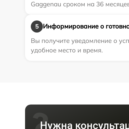
Gaggenau сроком на 36 месяцев
Информирование о готовно
5
Вы получите уведомление о усп
удобное место и время.
Нужна консульта