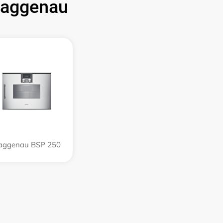
aggenau
aggenau BSP 250