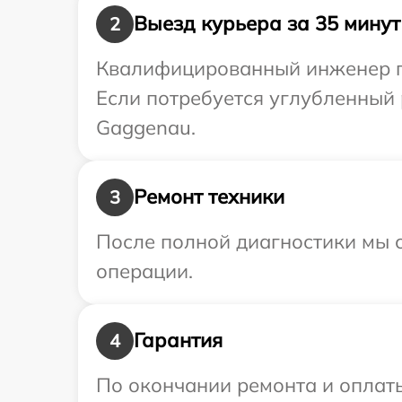
Выезд курьера за 35 минут
2
Квалифицированный инженер пр
Если потребуется углубленный 
Gaggenau.
Ремонт техники
3
После полной диагностики мы с
операции.
Гарантия
4
По окончании ремонта и оплат