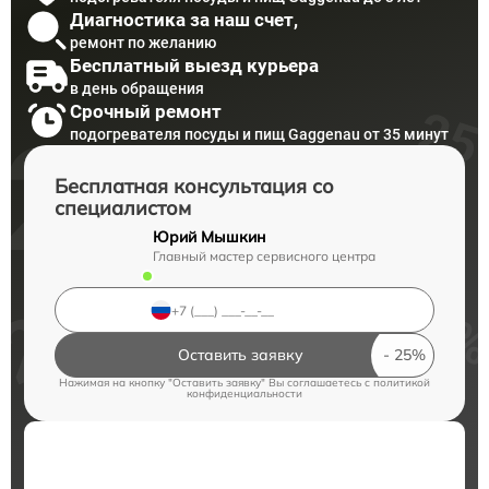
Диагностика за наш счет,
ремонт по желанию
Бесплатный выезд курьера
в день обращения
Срочный ремонт
подогревателя посуды и пищ Gaggenau от 35 минут
Бесплатная консультация со
специалистом
Юрий Мышкин
Главный мастер сервисного центра
Оставить заявку
Нажимая на кнопку "Оставить заявку" Вы соглашаетесь c
политикой
конфиденциальности