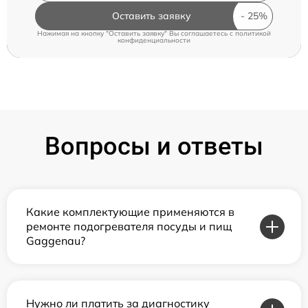
Оставить заявку
Нажимая на кнопку "Оставить заявку" Вы соглашаетесь c
политикой
конфиденциальности
Вопросы и ответы
Какие комплектующие применяются в
ремонте подогревателя посуды и пищ
Gaggenau?
Нужно ли платить за диагностику