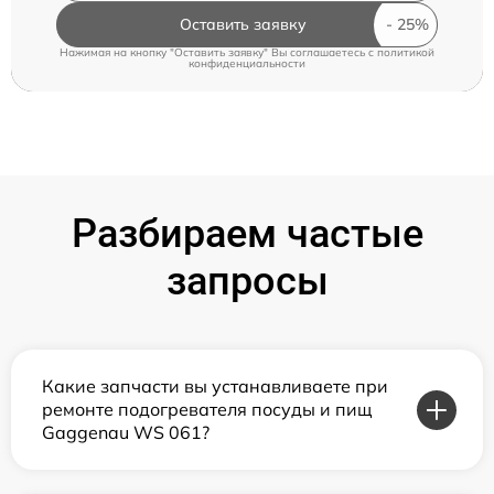
Оставить заявку
Нажимая на кнопку "Оставить заявку" Вы соглашаетесь c
политикой
конфиденциальности
Разбираем частые
запросы
Какие запчасти вы устанавливаете при
ремонте подогревателя посуды и пищ
Gaggenau WS 061?