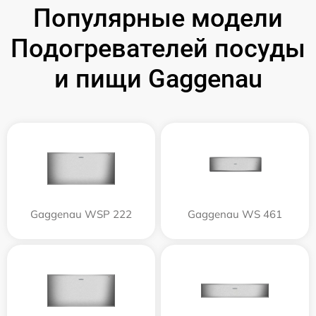
Популярные модели
Подогревателей посуды
и пищи Gaggenau
Gaggenau WSP 222
Gaggenau WS 461