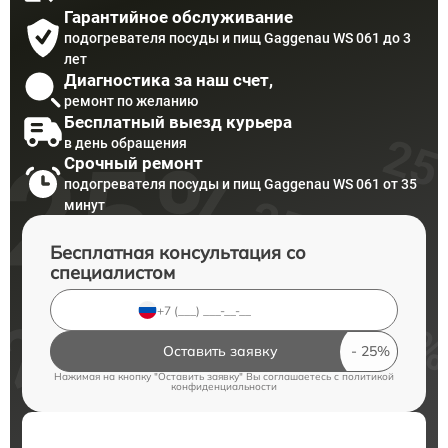
Гарантийное обслуживание
подогревателя посуды и пищ Gaggenau WS 061 до 3
лет
Диагностика за наш счет,
ремонт по желанию
Бесплатный выезд курьера
в день обращения
Срочный ремонт
подогревателя посуды и пищ Gaggenau WS 061 от 35
минут
Бесплатная консультация со
специалистом
Оставить заявку
Нажимая на кнопку "Оставить заявку" Вы соглашаетесь c
политикой
конфиденциальности