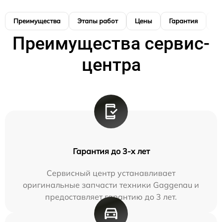
Преимущества
Этапы работ
Цены
Гарантия
М
Преимущества сервис-
центра
Гарантия до 3-х лет
Сервисный центр устанавливает
оригинальные запчасти техники Gaggenau и
предоставляет гарантию до 3 лет.