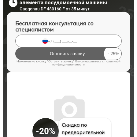
элемента посудомоечной машины
Gaggenau DF 480160 F от 35 минут
Бесплатная консультация со
специалистом
Оставить заявку
Нажимая на кнопку "Оставить заявку" Вы соглашаетесь c
политикой
конфиденциальности
Скидка по
-20%
предварительной