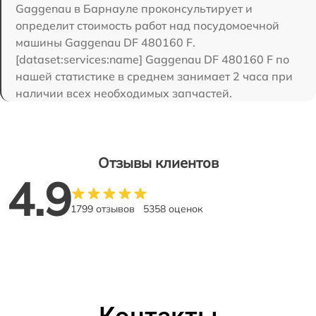
Gaggenau в Барнауле проконсультирует и
определит стоимость работ над посудомоечной
машины Gaggenau DF 480160 F.
[dataset:services:name] Gaggenau DF 480160 F по
нашей статистике в среднем занимает 2 часа при
наличии всех необходимых запчастей.
Отзывы клиентов
4.9
1799 отзывов
5358 оценок