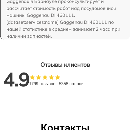
Gaggenau в Барнауле проконсультирует и
рассчитает стоимость работ над посудомоечной
машины Gaggenau DI 460111.
[dataset:services:name] Gaggenau DI 460111 по
нашей статистике в среднем занимает 2 часа при
наличии запчастей.
Отзывы клиентов
4.9
1799 отзывов
5358 оценок
Контакты