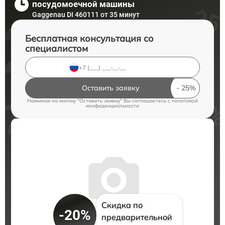
посудомоечной машины
Gaggenau DI 460111 от 35 минут
Бесплатная консультация со
специалистом
Оставить заявку
Нажимая на кнопку "Оставить заявку" Вы соглашаетесь c
политикой
конфиденциальности
Скидка по
-20%
предварительной