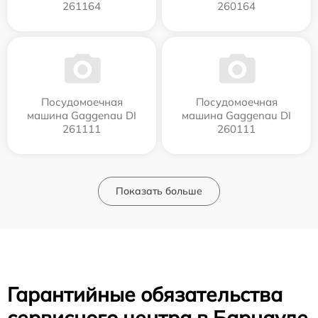
261164
260164
Посудомоечная
Посудомоечная
машина Gaggenau DI
машина Gaggenau DI
261111
260111
Показать больше
Гарантийные обязательства
сервисного центра в Барнауле