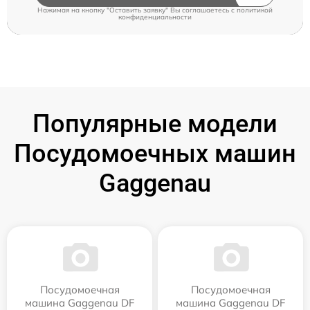
Нажимая на кнопку "Оставить заявку" Вы соглашаетесь c
политикой
конфиденциальности
Популярные модели
Посудомоечных машин
Gaggenau
Посудомоечная
Посудомоечная
машина Gaggenau DF
машина Gaggenau DF