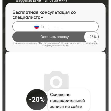
Gaggenau DI 461131 от 35 минут
Бесплатная консультация со
специалистом
Оставить заявку
Нажимая на кнопку "Оставить заявку" Вы соглашаетесь c
политикой
конфиденциальности
Скидка по
-20%
предварительной
записи на сайте