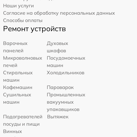
Наши услуги
Согласие на обработку персональных данных
Способы оплаты
Ремонт устройств
Варочных
Духовых
панелей
шкафов
Микроволновых
Посудомоечных
печей
машин
Стиральных
Холодильников
машин
Кофемашин
Пароварок
Сушильных
Промышленных
машин
вакуумных
упаковщиков
Подогревателей
Вытяжек
посуды и пищи
Винных