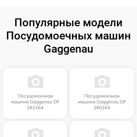
Популярные модели
Посудомоечных машин
Gaggenau
Посудомоечная
Посудомоечная
машина Gaggenau DF
машина Gaggenau DF
261164
260164