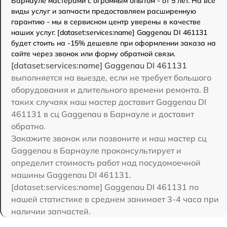
Барнауле мастерами с огромным опытом - от 5 лет. На все
виды услуг и запчасти предоставляем расширенную
гарантию - мы в сервисном центр уверены в качестве
наших услуг. [dataset:services:name] Gaggenau DI 461131
будет стоить на -15% дешевле при оформлении заказа на
сайте через звонок или форму обратной связи.
[dataset:services:name] Gaggenau DI 461131
выполняется на выезде, если не требует большого
оборудования и длительного времени ремонта. В
таких случаях наш мастер доставит Gaggenau DI
461131 в сц Gaggenau в Барнауле и доставит
обратно.
Закажите звонок или позвоните и наш мастер сц
Gaggenau в Барнауле проконсультирует и
определит стоимость работ над посудомоечной
машины Gaggenau DI 461131.
[dataset:services:name] Gaggenau DI 461131 по
нашей статистике в среднем занимает 3-4 часа при
наличии запчастей.