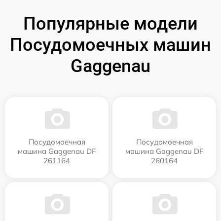
Популярные модели
Посудомоечных машин
Gaggenau
Посудомоечная
Посудомоечная
машина Gaggenau DF
машина Gaggenau DF
261164
260164