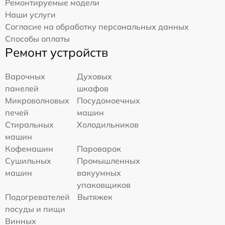
Ремонтируемые модели
Наши услуги
Согласие на обработку персональных данных
Способы оплаты
Ремонт устройств
Варочных
Духовых
панелей
шкафов
Микроволновых
Посудомоечных
печей
машин
Стиральных
Холодильников
машин
Кофемашин
Пароварок
Сушильных
Промышленных
машин
вакуумных
упаковщиков
Подогревателей
Вытяжек
посуды и пищи
Винных