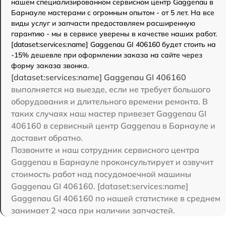
нашем специализированном сервисном центр Gaggenau в
Барнауле мастерами с огромным опытом - от 5 лет. На все
виды услуг и запчасти предоставляем расширенную
гарантию - мы в сервисе уверены в качестве наших работ.
[dataset:services:name] Gaggenau GI 406160 будет стоить на
-15% дешевле при оформлении заказа на сайте через
форму заказа звонка.
[dataset:services:name] Gaggenau GI 406160
выполняется на выезде, если не требует большого
оборудования и длительного времени ремонта. В
таких случаях наш мастер привезет Gaggenau GI
406160 в сервисный центр Gaggenau в Барнауле и
доставит обратно.
Позвоните и наш сотрудник сервисного центра
Gaggenau в Барнауле проконсультирует и озвучит
стоимость работ над посудомоечной машины
Gaggenau GI 406160. [dataset:services:name]
Gaggenau GI 406160 по нашей статистике в среднем
занимает 2 часа при наличии запчастей.