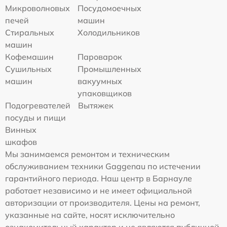
Микроволновых
Посудомоечных
печей
машин
Стиральных
Холодильников
машин
Кофемашин
Пароварок
Сушильных
Промышленных
машин
вакуумных
упаковщиков
Подогревателей
Вытяжек
посуды и пищи
Винных
шкафов
Мы занимаемся ремонтом и техническим
обслуживанием техники Gaggenau по истечении
гарантийного периода. Наш центр в Барнауле
работает независимо и не имеет официальной
авторизации от производителя. Цены на ремонт,
указанные на сайте, носят исключительно