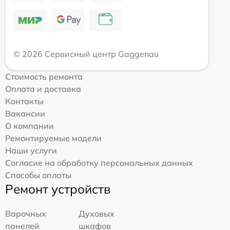
© 2026 Сервисный центр Gaggenau
Стоимость ремонта
Оплата и доставка
Контакты
Вакансии
О компании
Ремонтируемые модели
Наши услуги
Согласие на обработку персональных данных
Способы оплаты
Ремонт устройств
Варочных
Духовых
панелей
шкафов