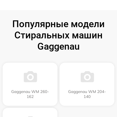
Популярные модели
Стиральных машин
Gaggenau
Gaggenau WM 260-
Gaggenau WM 204-
162
140