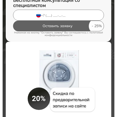
Бесплатная консультация со
специалистом
Оставить заявку
Нажимая на кнопку "Оставить заявку" Вы соглашаетесь c
политикой
конфиденциальности
Скидка по
20%
предварительной
записи на сайте