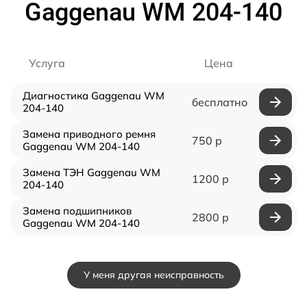
Gaggenau WM 204-140
Услуга
Цена
Диагностика Gaggenau WM
бесплатно
204-140
Замена приводного ремня
750 р
Gaggenau WM 204-140
Замена ТЭН Gaggenau WM
1200 р
204-140
Замена подшипников
2800 р
Gaggenau WM 204-140
У меня другая неисправность