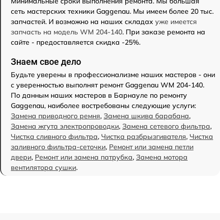
Минимальные сроки выполнения ремонта. Мы большая
сеть мастерских техники Gaggenau. Мы имеем более 20 тыс.
запчастей. И возможно на наших складах
уже имеется
запчасть на модель WM 204-140
. При заказе ремонта на
сайте - предоставляется скидка -25%.
Знаем свое дело
Будьте уверены в профессионализме наших мастеров - они
с уверенностью выполнят ремонт Gaggenau WM 204-140.
По данным наших мастеров в Барнауле по ремонту
Gaggenau, наиболее востребованы следующие услуги:
Замена приводного ремня
,
Замена шкива барабана
,
Замена жгута электропроводки
,
Замена сетевого фильтра
,
Чистка сливного фильтра
,
Чистка разбрызгивателя
,
Чистка
заливного фильтра-сеточки
,
Ремонт или замена петли
двери
,
Ремонт или замена патрубка
,
Замена мотора
вентилятора сушки
.