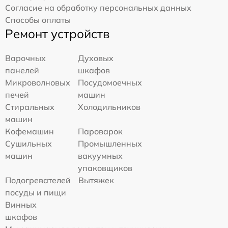
Согласие на обработку персональных данных
Способы оплаты
Ремонт устройств
Варочных
Духовых
панелей
шкафов
Микроволновых
Посудомоечных
печей
машин
Стиральных
Холодильников
машин
Кофемашин
Пароварок
Сушильных
Промышленных
машин
вакуумных
упаковщиков
Подогревателей
Вытяжек
посуды и пищи
Винных
шкафов