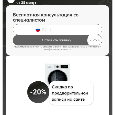
от 35 минут
Бесплатная консультация со
специалистом
Оставить заявку
Нажимая на кнопку "Оставить заявку" Вы соглашаетесь c
политикой
конфиденциальности
Скидка по
-20%
предварительной
записи на сайте