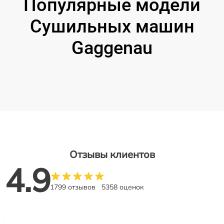
Популярные модели
Сушильных машин
Gaggenau
Отзывы клиентов
4.9
1799 отзывов
5358 оценок