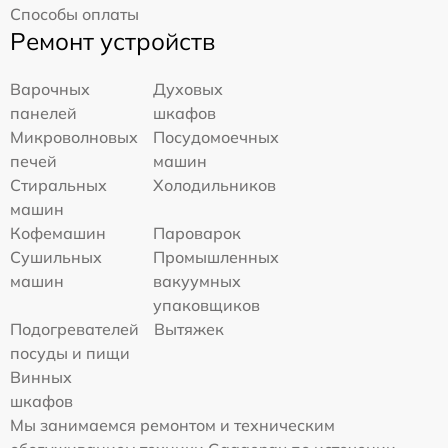
Способы оплаты
Ремонт устройств
Варочных
Духовых
панелей
шкафов
Микроволновых
Посудомоечных
печей
машин
Стиральных
Холодильников
машин
Кофемашин
Пароварок
Сушильных
Промышленных
машин
вакуумных
упаковщиков
Подогревателей
Вытяжек
посуды и пищи
Винных
шкафов
Мы занимаемся ремонтом и техническим