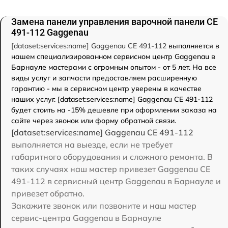
Замена панели управления варочной панели CE
491-112 Gaggenau
[dataset:services:name] Gaggenau CE 491-112
выполняется в
нашем специализированном сервисном центр Gaggenau в
Барнауле мастерами с огромным опытом - от 5 лет. На все
виды услуг и запчасти предоставляем расширенную
гарантию - мы в сервисном центр уверены в качестве
наших услуг. [dataset:services:name] Gaggenau CE 491-112
будет стоить на -15% дешевле при оформлении заказа на
сайте через звонок или форму обратной связи.
[dataset:services:name] Gaggenau CE 491-112
выполняется на выезде, если не требует
габаритного оборудования и сложного ремонта. В
таких случаях наш мастер привезет Gaggenau CE
491-112 в сервисный центр Gaggenau в Барнауле и
привезет обратно.
Закажите звонок или позвоните и наш мастер
сервис-центра Gaggenau в Барнауле