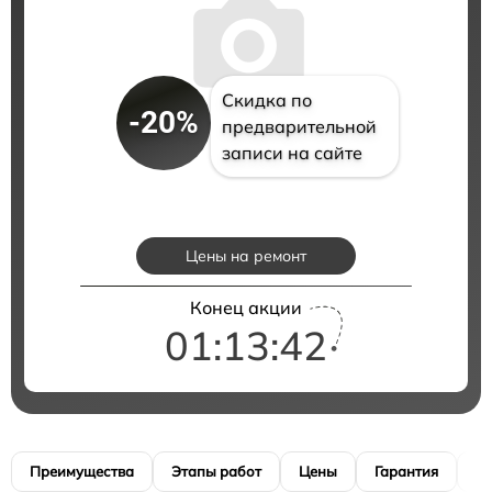
Скидка по
-20%
предварительной
записи на сайте
Цены на ремонт
Конец акции
01:13:41
Преимущества
Этапы работ
Цены
Гарантия
М