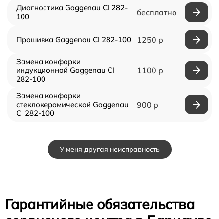
Диагностика Gaggenau CI 282-
бесплатно
100
Прошивка Gaggenau CI 282-100
1250 р
Замена конфорки
индукционной Gaggenau CI
1100 р
282-100
Замена конфорки
стеклокерамической Gaggenau
900 р
CI 282-100
У меня другая неисправность
Гарантийные обязательства