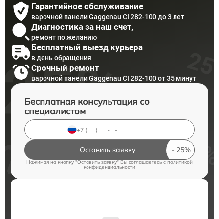
Гарантийное обслуживание
варочной панели Gaggenau CI 282-100 до 3 лет
Диагностика за наш счет,
ремонт по желанию
Бесплатный выезд курьера
в день обращения
Срочный ремонт
варочной панели Gaggenau CI 282-100 от 35 минут
Бесплатная консультация со
специалистом
Оставить заявку
Нажимая на кнопку "Оставить заявку" Вы соглашаетесь c
политикой
конфиденциальности