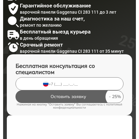
Гарантийное обслуживание
варочной панели Gaggenau CI 283 111 до 3 лет
Диагностика за наш счет,
ремонт по желанию
Бесплатный выезд курьера
в день обращения
Срочный ремонт
варочной панели Gaggenau CI 283 111 от 35 минут
Бесплатная консультация со
специалистом
Оставить заявку
Нажимая на кнопку "Оставить заявку" Вы соглашаетесь c
политикой
конфиденциальности