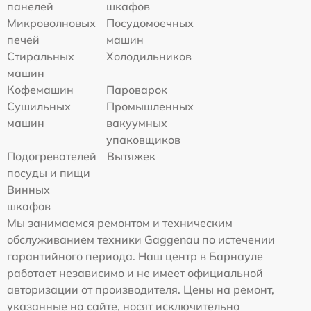
панелей
шкафов
Микроволновых
Посудомоечных
печей
машин
Стиральных
Холодильников
машин
Кофемашин
Пароварок
Сушильных
Промышленных
машин
вакуумных
упаковщиков
Подогревателей
Вытяжек
посуды и пищи
Винных
шкафов
Мы занимаемся ремонтом и техническим
обслуживанием техники Gaggenau по истечении
гарантийного периода. Наш центр в Барнауле
работает независимо и не имеет официальной
авторизации от производителя. Цены на ремонт,
указанные на сайте, носят исключительно