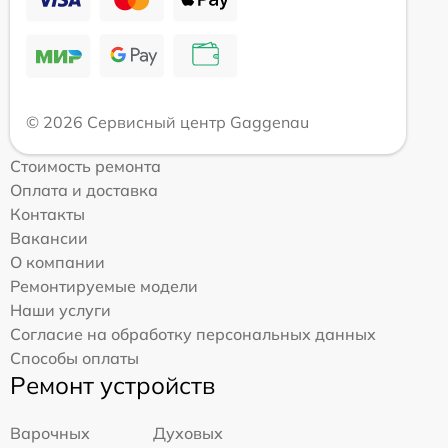
© 2026 Сервисный центр Gaggenau
Стоимость ремонта
Оплата и доставка
Контакты
Вакансии
О компании
Ремонтируемые модели
Наши услуги
Согласие на обработку персональных данных
Способы оплаты
Ремонт устройств
Варочных
Духовых