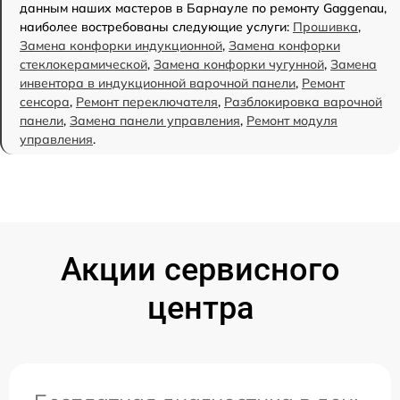
данным наших мастеров в Барнауле по ремонту Gaggenau,
наиболее востребованы следующие услуги:
Прошивка
,
Замена конфорки индукционной
,
Замена конфорки
стеклокерамической
,
Замена конфорки чугунной
,
Замена
инвентора в индукционной варочной панели
,
Ремонт
сенсора
,
Ремонт переключателя
,
Разблокировка варочной
панели
,
Замена панели управления
,
Ремонт модуля
управления
.
Акции сервисного
центра