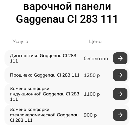
варочной панели
Gaggenau CI 283 111
Услуга
Цена
Диагностика Gaggenau CI 283
бесплатно
111
Прошивка Gaggenau CI 283 111
1250 р
Замена конфорки
индукционной Gaggenau CI 283
1100 р
111
Замена конфорки
стеклокерамической Gaggenau
900 р
CI 283 111