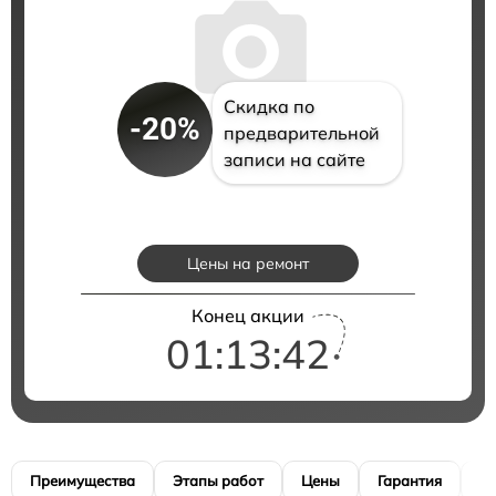
Скидка по
-20%
предварительной
записи на сайте
Цены на ремонт
Конец акции
01:13:41
Преимущества
Этапы работ
Цены
Гарантия
М