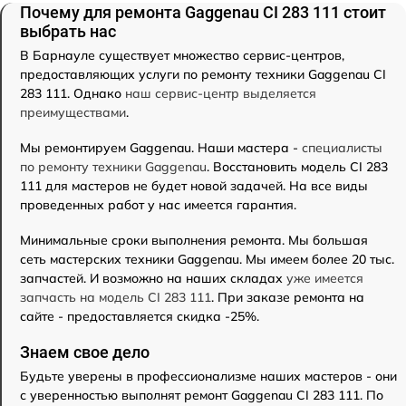
Почему для ремонта Gaggenau CI 283 111 стоит
выбрать нас
В Барнауле существует множество сервис-центров,
предоставляющих услуги по ремонту техники Gaggenau CI
283 111. Однако
наш сервис-центр выделяется
преимуществами
.
Мы ремонтируем Gaggenau. Наши мастера -
специалисты
по ремонту техники Gaggenau
. Восстановить модель CI 283
111 для мастеров не будет новой задачей. На все виды
проведенных работ у нас имеется гарантия.
Минимальные сроки выполнения ремонта. Мы большая
сеть мастерских техники Gaggenau. Мы имеем более 20 тыс.
запчастей. И возможно на наших складах
уже имеется
запчасть на модель CI 283 111
. При заказе ремонта на
сайте - предоставляется скидка -25%.
Знаем свое дело
Будьте уверены в профессионализме наших мастеров - они
с уверенностью выполнят ремонт Gaggenau CI 283 111. По