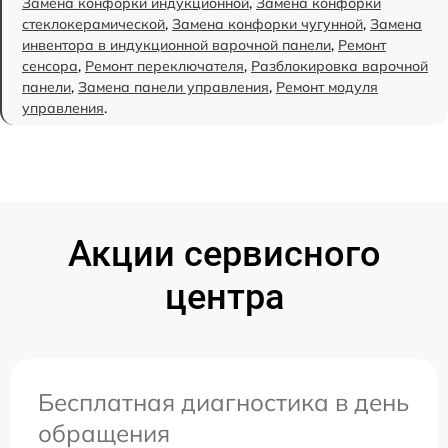
Замена конфорки индукционной
,
Замена конфорки
стеклокерамической
,
Замена конфорки чугунной
,
Замена
инвентора в индукционной варочной панели
,
Ремонт
сенсора
,
Ремонт переключателя
,
Разблокировка варочной
панели
,
Замена панели управления
,
Ремонт модуля
управления
.
Акции сервисного
центра
Бесплатная диагностика в день
обращения