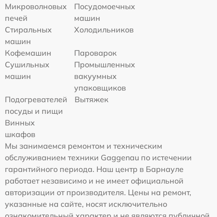
Микроволновых
Посудомоечных
печей
машин
Стиральных
Холодильников
машин
Кофемашин
Пароварок
Сушильных
Промышленных
машин
вакуумных
упаковщиков
Подогревателей
Вытяжек
посуды и пищи
Винных
шкафов
Мы занимаемся ремонтом и техническим
обслуживанием техники Gaggenau по истечении
гарантийного периода. Наш центр в Барнауле
работает независимо и не имеет официальной
авторизации от производителя. Цены на ремонт,
указанные на сайте, носят исключительно
ознакомительный характер и не являются публичной