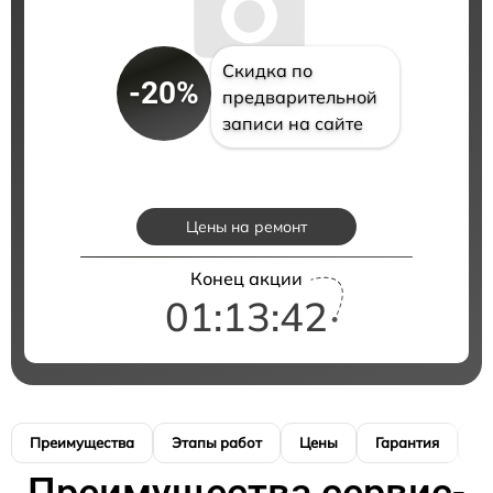
Скидка по
-20%
предварительной
записи на сайте
Цены на ремонт
Конец акции
01:13:41
Преимущества
Этапы работ
Цены
Гарантия
М