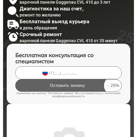
варочной панели Gaggenau CVL 410 до 3 лет
Диагностика за наш счет,
ремонт по желанию
Бесплатный выезд курьера
в день обращения
Срочный ремонт
варочной панели Gaggenau CVL 410 от 35 минут
Бесплатная консультация со
специалистом
Оставить заявку
Нажимая на кнопку "Оставить заявку" Вы соглашаетесь c
политикой
конфиденциальности