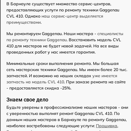
В Барнауле существует множество сервис-центров,
предоставляющих услуги по ремонту техники Gaggenau
CVL 410. Однако
наш сервис-центр выделяется
преимуществами
.
Мы ремонтируем Gaggenau. Наши мастера -
специалисты
по ремонту техники Gaggenau
. Восстановить модель CVL
410 для мастеров не будет новой задачей. На все виды
проведенных работ у нас имеется гарантия.
Минимальные сроки выполнения ремонта. Мы большая
сеть мастерских техники Gaggenau. Мы имеем более 20 тыс.
запчастей. И возможно на наших складах
уже имеется
запчасть на модель CVL 410
. При заказе ремонта на сайте
- предоставляется скидка -25%.
Знаем свое дело
Будьте уверены в профессионализме наших мастеров - они
с уверенностью выполнят ремонт Gaggenau CVL 410. По
данным наших мастеров в Барнауле по ремонту Gaggenau,
наиболее востребованы следующие услуги:
Прошивка
,