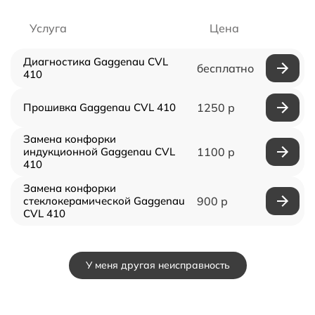
Услуга
Цена
Диагностика Gaggenau CVL
бесплатно
410
Прошивка Gaggenau CVL 410
1250 р
Замена конфорки
индукционной Gaggenau CVL
1100 р
410
Замена конфорки
стеклокерамической Gaggenau
900 р
CVL 410
У меня другая неисправность