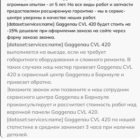
огромным опытом - от 5 лет. На все виды работ и запчасти
предоставляем расширенную гарантию - мы в сервис-
центре уверены в качестве наших работ.
[dataset:services:name] Gaggenau CVL 420 будет стоить на
-15% дешевле при оформлении заказа на сайте через
форму заказа звонка.
[dataset:services:name] Gaggenau CVL 420
выполняется на выезде, если не требует
габаритного оборудования и сложного ремонта. В
таких случаях наш мастер привезет Gaggenau CVL
420 в сервисный центр Gaggenau в Барнауле и
привезет обратно.
Закажите звонок или позвоните и наш сотрудник
сервисного центра Gaggenau в Барнауле
проконсультирует и рассчитает стоимость работ над
варочной панели Gaggenau CVL 420.
[dataset:services:name] Gaggenau CVL 420 по нашей
статистике в среднем занимает 3 часа при наличии
деталей.