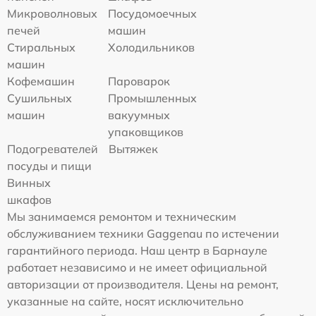
Микроволновых
Посудомоечных
печей
машин
Стиральных
Холодильников
машин
Кофемашин
Пароварок
Сушильных
Промышленных
машин
вакуумных
упаковщиков
Подогревателей
Вытяжек
посуды и пищи
Винных
шкафов
Мы занимаемся ремонтом и техническим
обслуживанием техники Gaggenau по истечении
гарантийного периода. Наш центр в Барнауле
работает независимо и не имеет официальной
авторизации от производителя. Цены на ремонт,
указанные на сайте, носят исключительно