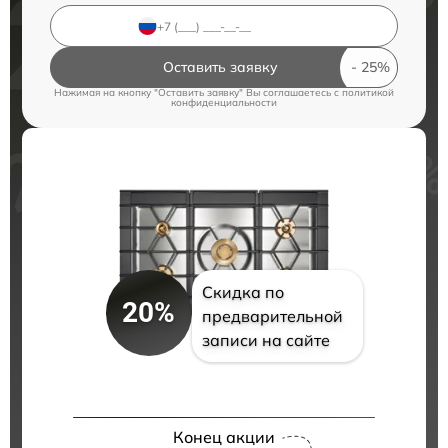
Оставить заявку
Нажимая на кнопку "Оставить заявку" Вы соглашаетесь c
политикой
конфиденциальности
Скидка по
20%
предварительной
записи на сайте
Конец акции