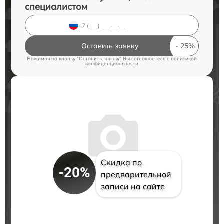
специалистом
Оставить заявку
Нажимая на кнопку "Оставить заявку" Вы соглашаетесь c
политикой
конфиденциальности
Скидка по
-20%
предварительной
записи на сайте