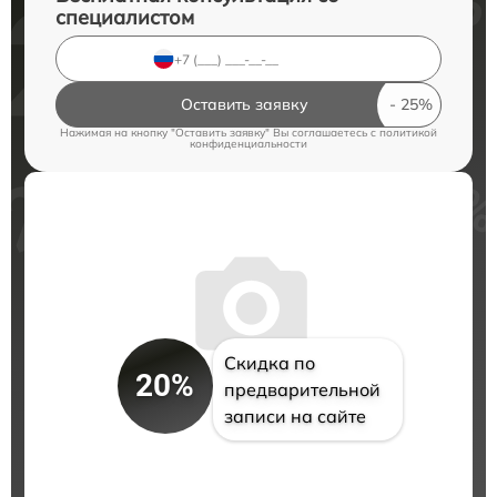
специалистом
Оставить заявку
Нажимая на кнопку "Оставить заявку" Вы соглашаетесь c
политикой
конфиденциальности
Скидка по
20%
предварительной
записи на сайте