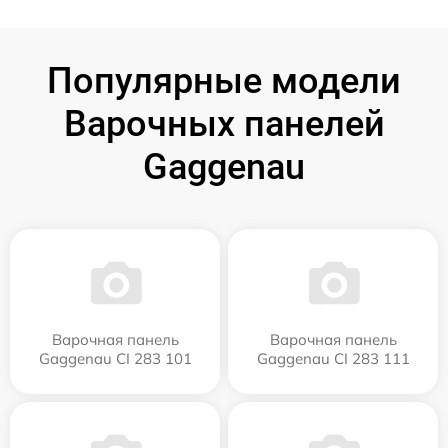
Популярные модели
Варочных панелей
Gaggenau
Варочная панель
Варочная панель
Gaggenau CI 283 101
Gaggenau CI 283 111