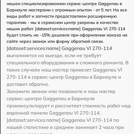
нашем специализированном сервис-центре Gaggenau в
Барнауле мастерами с огромным опытом - от 5 лет. На все
виды работ и запчасти предоставляем расширенную
гарантию - мы в сервисном центр уверены в качестве
наших работ. [dataset:services:name] Gaggenau VI 270-114
будет стоить на -15% дешевле при оформлении заказа на
сайте через звонок или форму обратной связи.
[dataset:services:name] Gaggenau VI 270-114
выполняется на выезде, если не требует
специального оборудования и сложного ремонта. В
таких случаях наш мастер привезет Gaggenau VI
270-114 в сервис-центр Gaggenau в Барнауле и
доставит обратно.
Закажите звонок или позвоните и наш мастер
сервис-центра Gaggenau в Барнауле
проконсультирует и рассчитает стоимость работ над
варочной панели Gaggenau VI 270-114.
[dataset:services:name] Gaggenau VI 270-114 по
нашей статистике в среднем занимает 2 часа при