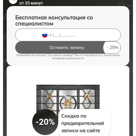
от 35 минут
Бесплатная консультация со
специалистом
Оставить заявку
Нажимая на кнопку "Оставить заявку" Вы соглашаетесь c
политикой
конфиденциальности
Скидка по
-20%
предварительной
записи на сайте