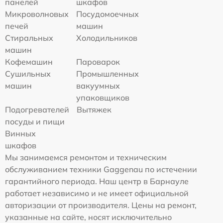
панелей
шкафов
Микроволновых
Посудомоечных
печей
машин
Стиральных
Холодильников
машин
Кофемашин
Пароварок
Сушильных
Промышленных
машин
вакуумных
упаковщиков
Подогревателей
Вытяжек
посуды и пищи
Винных
шкафов
Мы занимаемся ремонтом и техническим
обслуживанием техники Gaggenau по истечении
гарантийного периода. Наш центр в Барнауле
работает независимо и не имеет официальной
авторизации от производителя. Цены на ремонт,
указанные на сайте, носят исключительно