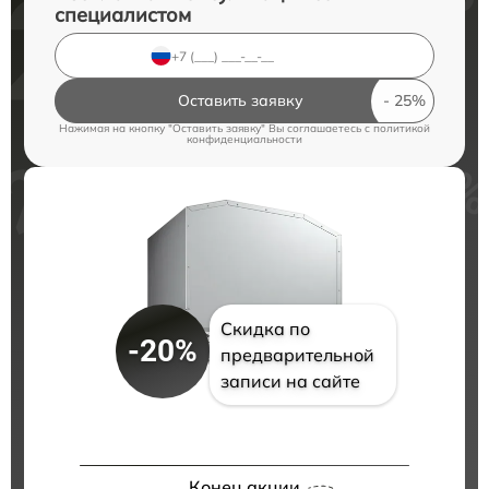
специалистом
Оставить заявку
Нажимая на кнопку "Оставить заявку" Вы соглашаетесь c
политикой
конфиденциальности
Скидка по
-20%
предварительной
записи на сайте
Конец акции