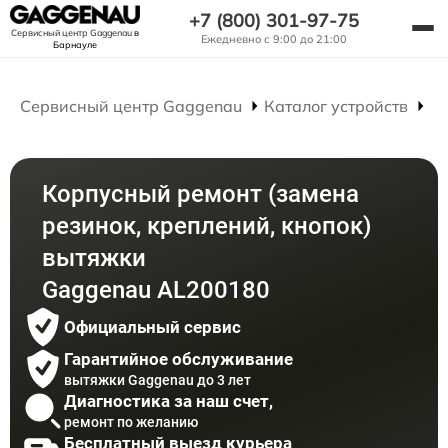
+7 (800) 301-97-75
Сервисный центр Gaggenau
в
Ежедневно с 9:00 до 21:00
Барнауле
Сервисный центр Gaggenau
Каталог устройств
Р
Корпусный ремонт (замена
резинок, креплений, кнопок)
вытяжки
Gaggenau AL200180
Официальный сервис
Гарантийное обслуживание
вытяжки Gaggenau до 3 лет
Диагностика за наш счет,
ремонт по желанию
Бесплатный выезд курьера