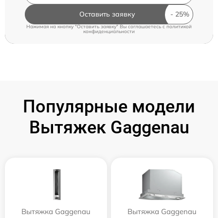
Оставить заявку
Нажимая на кнопку "Оставить заявку" Вы соглашаетесь c
политикой
конфиденциальности
Популярные модели
Вытяжек Gaggenau
Вытяжка Gaggenau
Вытяжка Gaggenau