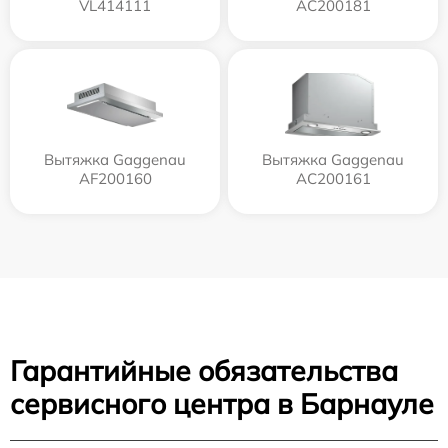
VL414111
AC200181
Вытяжка Gaggenau
Вытяжка Gaggenau
AF200160
AC200161
Гарантийные обязательства
сервисного центра в Барнауле