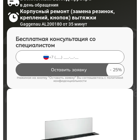
в день обращения
Корпусный ремонт (замена резинок,
креплений, кнопок) вытяжки
Gaggenau AL200180 от 35 минут
Бесплатная консультация со
специалистом
Оставить заявку
Нажимая на кнопку "Оставить заявку" Вы соглашаетесь c
политикой
конфиденциальности