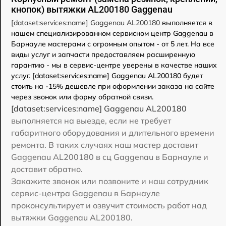
кнопок) вытяжки AL200180 Gaggenau
[dataset:services:name] Gaggenau AL200180
выполняется в
нашем специализированном сервисном центр Gaggenau в
Барнауле мастерами с огромным опытом - от 5 лет. На все
виды услуг и запчасти предоставляем расширенную
гарантию - мы в сервис-центре уверены в качестве наших
услуг. [dataset:services:name] Gaggenau AL200180 будет
стоить на -15% дешевле при оформлении заказа на сайте
через звонок или форму обратной связи.
[dataset:services:name] Gaggenau AL200180
выполняется на выезде, если не требует
габаритного оборудования и длительного времени
ремонта. В таких случаях наш мастер доставит
Gaggenau AL200180 в сц Gaggenau в Барнауле и
доставит обратно.
Закажите звонок или позвоните и наш сотрудник
сервис-центра Gaggenau в Барнауле
проконсультирует и озвучит стоимость работ над
вытяжки Gaggenau AL200180.