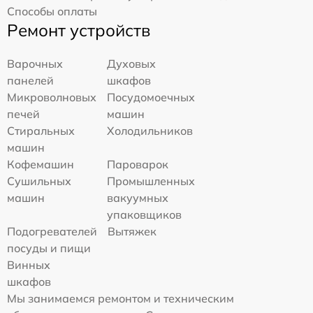
Способы оплаты
Ремонт устройств
Варочных
Духовых
панелей
шкафов
Микроволновых
Посудомоечных
печей
машин
Стиральных
Холодильников
машин
Кофемашин
Пароварок
Сушильных
Промышленных
машин
вакуумных
упаковщиков
Подогревателей
Вытяжек
посуды и пищи
Винных
шкафов
Мы занимаемся ремонтом и техническим