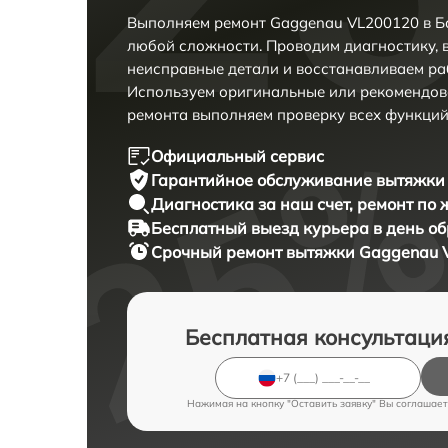
Выполняем ремонт Gaggenau VL200120 в Б
любой сложности. Проводим диагностику, 
неисправные детали и восстанавливаем ра
Используем оригинальные или рекомендов
ремонта выполняем проверку всех функций
Официальный сервис
Гарантийное обслуживание
вытяжки 
Диагностика за наш счет,
ремонт по
Бесплатный выезд курьера
в день о
Срочный ремонт
вытяжки Gaggenau V
Бесплатная консультаци
Нажимая на кнопку "Оставить заявку" Вы соглашает