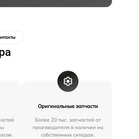
онтакты
ра
Оригинальные запчасти
остей
Более 20 тыс. запчастей от
мы
производителя в наличии на
часов.
собственных складах.