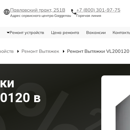
Павловский тракт, 251В
+7 (800) 301-97-75
Адрес сервисного центра Gaggenau
Горячая линия
Ремонт устройств
Цена ремонта
Вакансии
Контакт
ройств
Ремонт Вытяжек
Ремонт Вытяжки VL200120
ки
0120 в