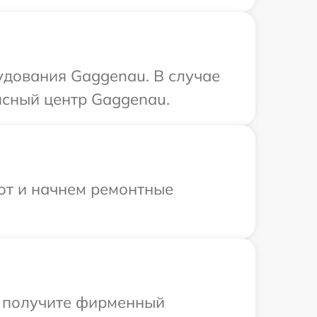
удования Gaggenau. В случае
исный центр Gaggenau.
бот и начнем ремонтные
ы получите фирменный