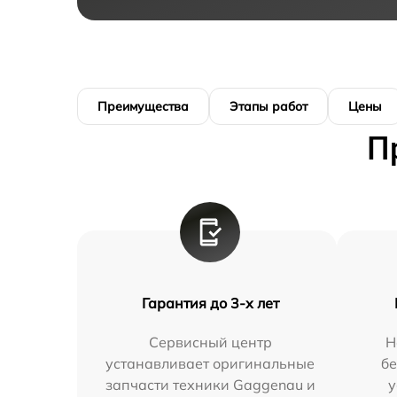
Преимущества
Этапы работ
Цены
П
Гарантия до 3-х лет
Сервисный центр
Н
устанавливает оригинальные
бе
запчасти техники Gaggenau и
у