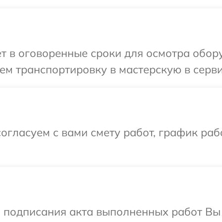
т в оговоренные сроки для осмотра обор
ем транспортировку в мастерскую в серв
огласуем с вами смету работ, график ра
и подписания акта выполненных работ В