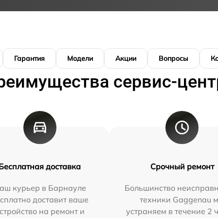
Гарантия
Модели
Акции
Вопросы
К
реимущества сервис-цент
Бесплатная доставка
Срочный ремонт
аш курьер в Барнауле
Большинство неисправн
сплатно доставит ваше
техники Gaggenau 
стройство на ремонт и
устраняем в течение 2 