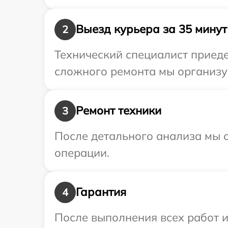
Выезд курьера за 35 минут
2
Технический специалист приеде
сложного ремонта мы организу
Ремонт техники
3
После детального анализа мы с
операции.
Гарантия
4
После выполнения всех работ 