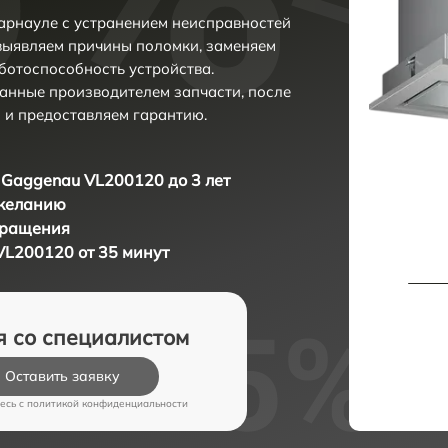
арнауле с устранением неисправностей
выявляем причины поломки, заменяем
ботоспособность устройства.
анные производителем запчасти, после
 и предоставляем гарантию.
Gaggenau VL200120 до 3 лет
 желанию
бращения
L200120 от 35 минут
я со специалистом
Оставить заявку
есь c
политикой конфиденциальности