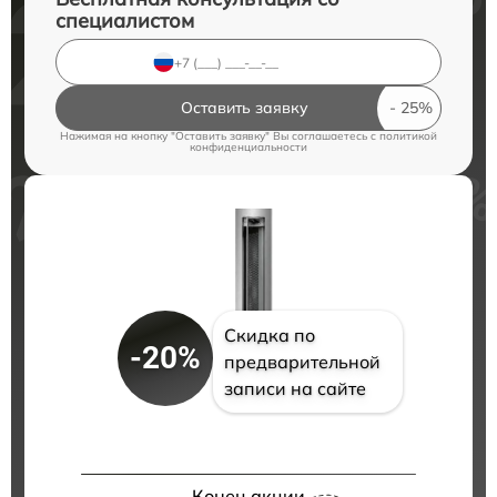
специалистом
Оставить заявку
Нажимая на кнопку "Оставить заявку" Вы соглашаетесь c
политикой
конфиденциальности
Скидка по
-20%
предварительной
записи на сайте
Конец акции