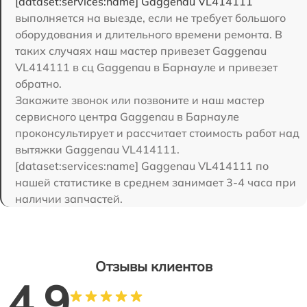
[dataset:services:name] Gaggenau VL414111
выполняется на выезде, если не требует большого
оборудования и длительного времени ремонта. В
таких случаях наш мастер привезет Gaggenau
VL414111 в сц Gaggenau в Барнауле и привезет
обратно.
Закажите звонок или позвоните и наш мастер
сервисного центра Gaggenau в Барнауле
проконсультирует и рассчитает стоимость работ над
вытяжки Gaggenau VL414111.
[dataset:services:name] Gaggenau VL414111 по
нашей статистике в среднем занимает 3-4 часа при
наличии запчастей.
Отзывы клиентов
4.9