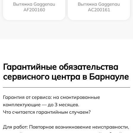
Вытяжка Gaggenau
Вытяжка Gaggenau
AF200160
AC200161
Гарантийные обязательства
сервисного центра в Барнауле
Гарантия от сервиса: на смонтированные
комплектующие — до 3 месяцев.
Что считается гарантийным случаем?
Для работ: Повторное возникновение неисправности,